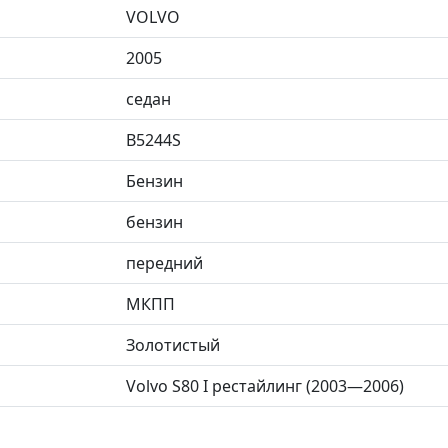
VOLVO
2005
седан
B5244S
Бензин
бензин
передний
МКПП
Золотистый
Volvo S80 I рестайлинг (2003—2006)