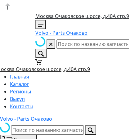
Москва Очаковское шоссе, д.40А стр.9
Volvo - Parts Очаково
осква Очаковское шоссе, д.40А стр.9
Главная
Каталог
Регионы
Выкуп
Контакты
Volvo - Parts Очаково