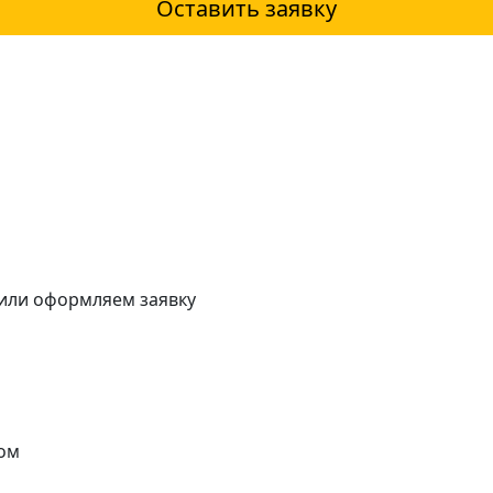
Оставить заявку
 или оформляем заявку
ом