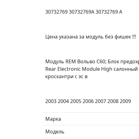
30732769 30732769A 30732769 A
Цена указана за модуль без фишек !!!
Модуль REM Вольво С60; Блок предохр
Rear Electronic Module High салонный
кроскантри с эс в
2003 2004 2005 2006 2007 2008 2009
Марка
Модель