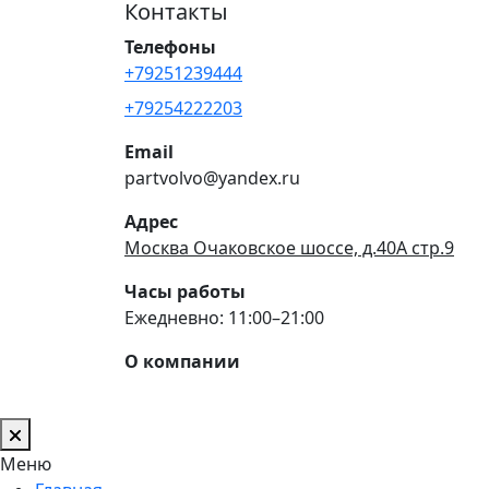
Контакты
Телефоны
+79251239444
+79254222203
Email
partvolvo@yandex.ru
Адрес
Москва Очаковское шоссе, д.40А стр.9
Часы работы
Ежедневно: 11:00–21:00
О компании
Меню