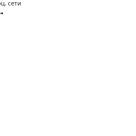
ц. сети