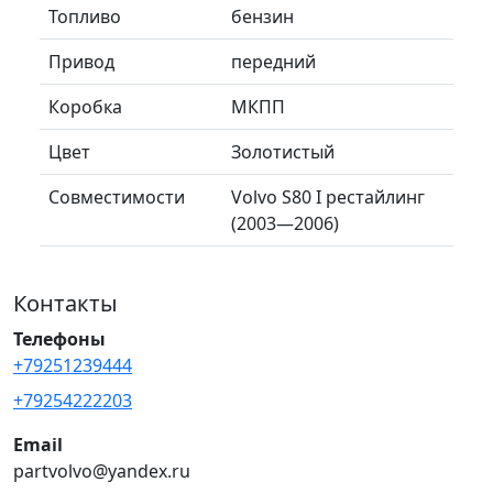
Топливо
бензин
Привод
передний
Коробка
МКПП
Цвет
Золотистый
Совместимости
Volvo S80 I рестайлинг
(2003—2006)
Контакты
Телефоны
+79251239444
+79254222203
Email
partvolvo@yandex.ru