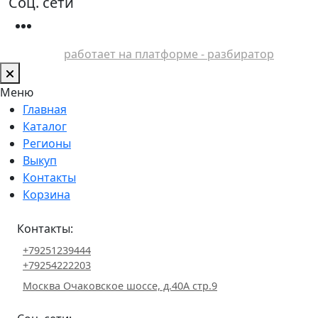
Соц. сети
работает на платформе - разбиратор
Меню
Главная
Каталог
Регионы
Выкуп
Контакты
Корзина
Контакты:
+79251239444
+79254222203
Москва Очаковское шоссе, д.40А стр.9