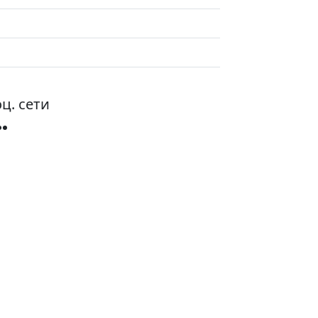
ц. сети