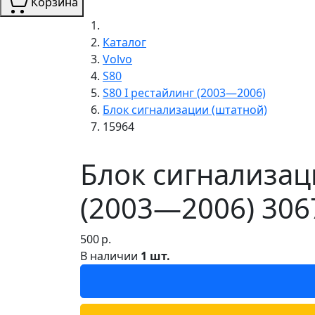
Корзина
Каталог
Volvo
S80
S80 I рестайлинг (2003—2006)
Блок сигнализации (штатной)
15964
Блок сигнализаци
(2003—2006) 306
500
р.
В наличии
1 шт.