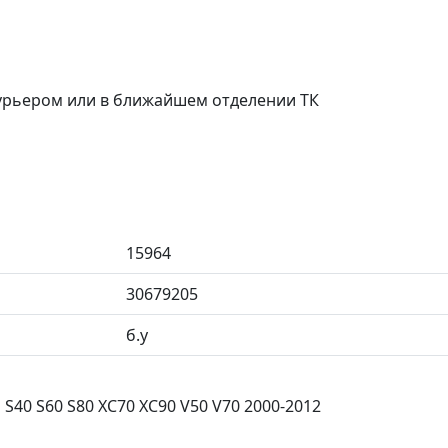
курьером или в ближайшем отделении ТК
15964
30679205
б.у
40 S60 S80 XC70 XC90 V50 V70 2000-2012