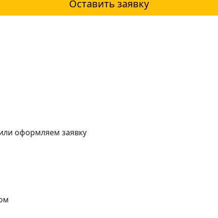
Оставить заявку
 или оформляем заявку
ом