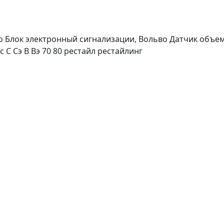
o Блок электронный сигнализации, Вольво Датчик объем
с С Сэ В Вэ 70 80 рестайл рестайлинг