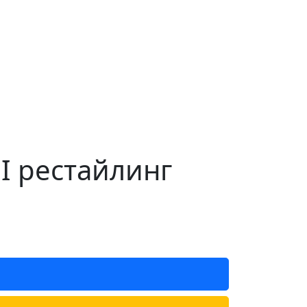
 I рестайлинг