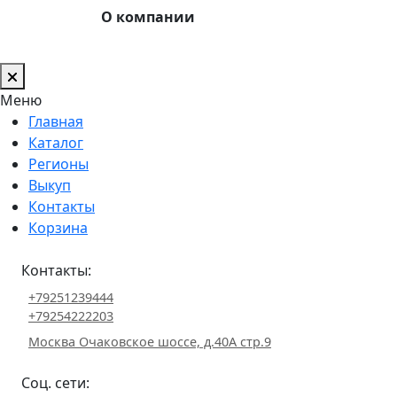
О компании
Меню
Главная
Каталог
Регионы
Выкуп
Контакты
Корзина
Контакты:
+79251239444
+79254222203
Москва Очаковское шоссе, д.40А стр.9
Соц. сети: