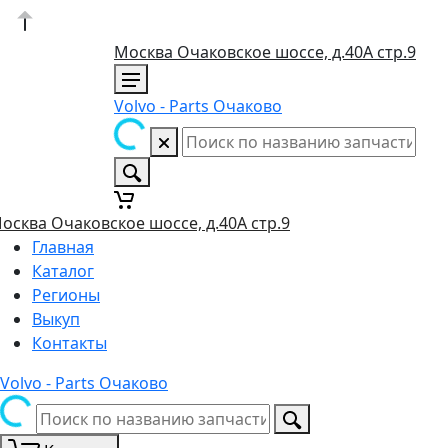
Москва Очаковское шоссе, д.40А стр.9
Volvo - Parts Очаково
осква Очаковское шоссе, д.40А стр.9
Главная
Каталог
Регионы
Выкуп
Контакты
Volvo - Parts Очаково