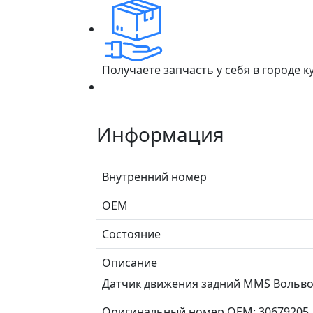
Получаете запчасть у себя в городе 
Информация
Внутренний номер
ОЕМ
Состояние
Описание
Датчик движения задний MMS Вольво S
Оригинальный номер OEM: 30679205