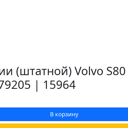
и (штатной) Volvo S80
79205 | 15964
В корзину