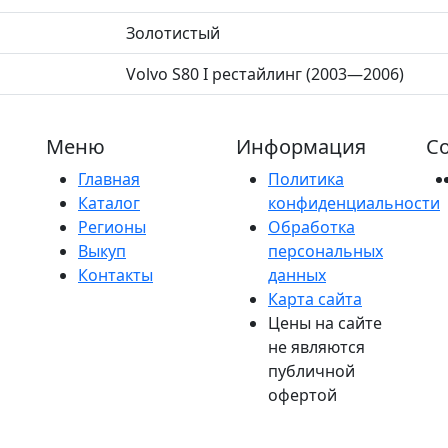
Золотистый
Volvo S80 I рестайлинг (2003—2006)
Меню
Информация
Со
Главная
Политика
Каталог
конфиденциальности
Регионы
Обработка
Выкуп
персональных
Контакты
данных
Карта сайта
Цены на сайте
не являются
публичной
офертой