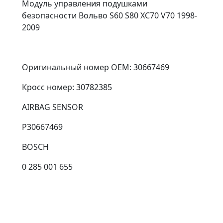
Модуль управления подушками
безопасности Вольво S60 S80 XC70 V70 1998-
2009
Оригинальный номер OEM: 30667469
Кросс номер: 30782385
AIRBAG SENSOR
Р30667469
BOSCH
0 285 001 655