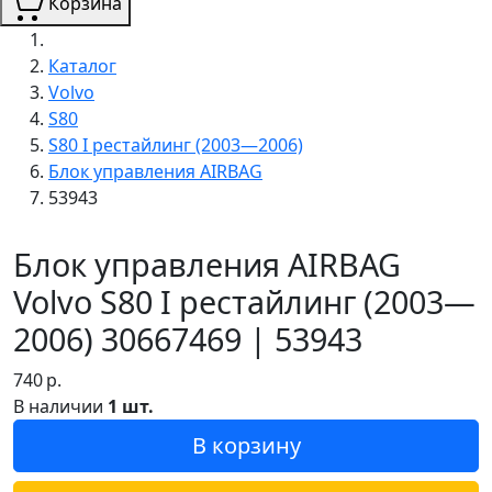
Корзина
Каталог
Volvo
S80
S80 I рестайлинг (2003—2006)
Блок управления AIRBAG
53943
Блок управления AIRBAG
Volvo S80 I рестайлинг (2003—
2006) 30667469 | 53943
740
р.
В наличии
1 шт.
В корзину