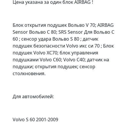
Цена указана за один блок AIRBAG !
Блок открытия подушек Вольво V 70; AIRBAG
Sensor Вольво C 80; SRS Sensor Для Вольво C
60 ; сенсор удара Вольво S 80 ; датчик
подушек безопасности Volvo икс си 70 ; Блок
подушек Volvo XC70; блок управления
подушками Volvo С60; Volvo С40; датчик на
подушки; открытия подушек; сенсор
столкновения.
Для автомобилей:
Volvo S 60 2001-2009