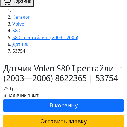
Корзина
Каталог
Volvo
S80
S80 I рестайлинг (2003—2006)
Датчик
53754
Датчик Volvo S80 I рестайлинг
(2003—2006) 8622365 | 53754
750
р.
В наличии
1 шт.
В корзину
Оставить заявку