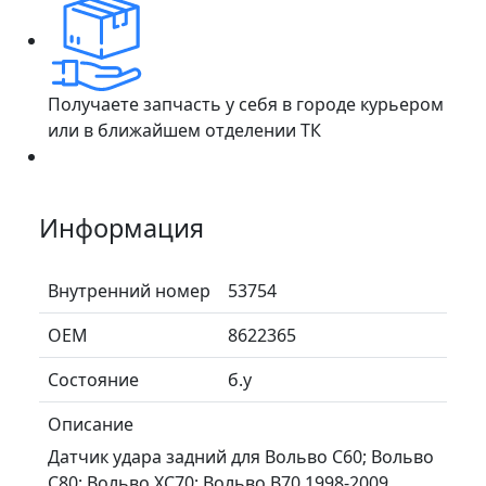
Получаете запчасть у себя в городе курьером
или в ближайшем отделении ТК
Информация
Внутренний номер
53754
ОЕМ
8622365
Состояние
б.у
Описание
Датчик удара задний для Вольво С60; Вольво
С80; Вольво ХС70; Вольво В70 1998-2009