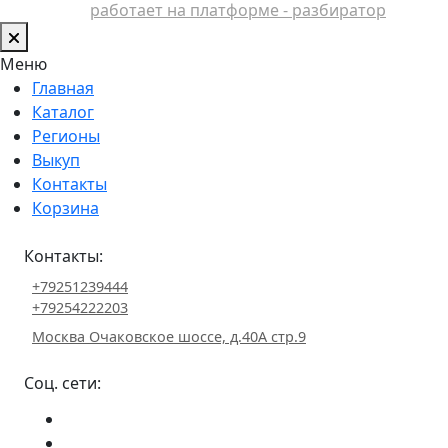
работает на платформе - разбиратор
Меню
Главная
Каталог
Регионы
Выкуп
Контакты
Корзина
Контакты:
+79251239444
+79254222203
Москва Очаковское шоссе, д.40А стр.9
Соц. сети: