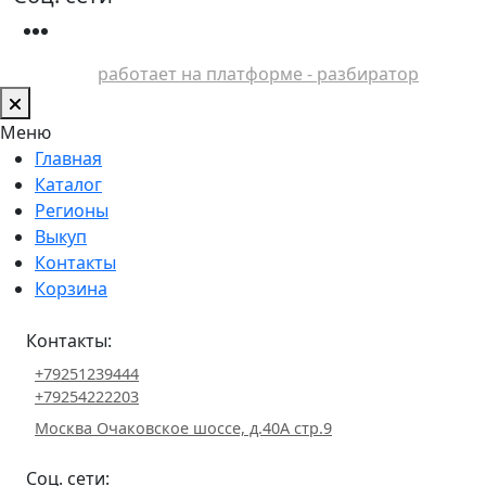
работает на платформе - разбиратор
Меню
Главная
Каталог
Регионы
Выкуп
Контакты
Корзина
Контакты:
+79251239444
+79254222203
Москва Очаковское шоссе, д.40А стр.9
Соц. сети: