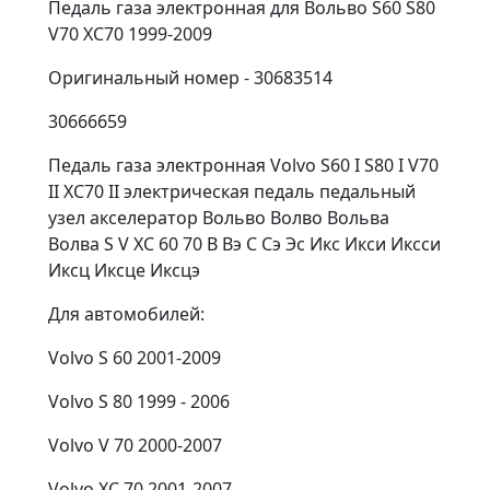
Педаль газа электронная для Вольво S60 S80
V70 XC70 1999-2009
Оригинальный номер - 30683514
30666659
Педаль газа электронная Volvo S60 I S80 I V70
II XC70 II электрическая педаль педальный
узел акселератор Вольво Волво Вольва
Волва S V XC 60 70 В Вэ С Сэ Эс Икс Икси Иксси
Иксц Иксце Иксцэ
Для автомобилей:
Volvo S 60 2001-2009
Volvo S 80 1999 - 2006
Volvo V 70 2000-2007
Volvo XC 70 2001-2007