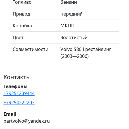
Топливо
бензин
Привод
передний
Коробка
МКПП
Цвет
Золотистый
Совместимости
Volvo S80 I рестайлинг
(2003—2006)
Контакты
Телефоны
+79251239444
+79254222203
Email
partvolvo@yandex.ru