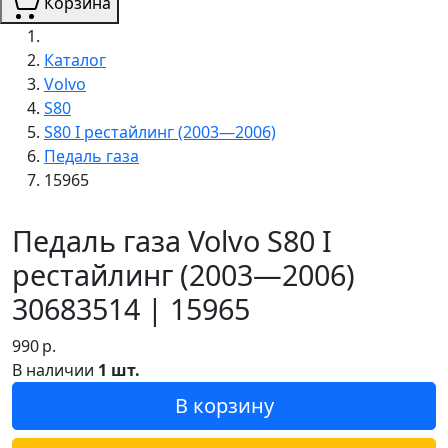
Корзина
Каталог
Volvo
S80
S80 I рестайлинг (2003—2006)
Педаль газа
15965
Педаль газа Volvo S80 I
рестайлинг (2003—2006)
30683514 | 15965
990
р.
В наличии
1 шт.
В корзину