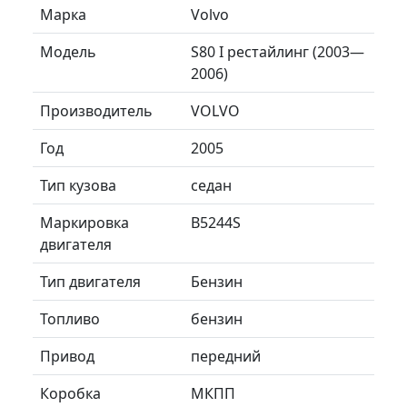
Марка
Volvo
Модель
S80 I рестайлинг (2003—
2006)
Производитель
VOLVO
Год
2005
Тип кузова
седан
Маркировка
B5244S
двигателя
Тип двигателя
Бензин
Топливо
бензин
Привод
передний
Коробка
МКПП