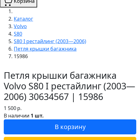
Корзина
Каталог
Volvo
S80
S80 I рестайлинг (2003—2006)
Петля крышки багажника
15986
Петля крышки багажника
Volvo S80 I рестайлинг (2003—
2006) 30634567 | 15986
1 500
р.
В наличии
1 шт.
В корзину