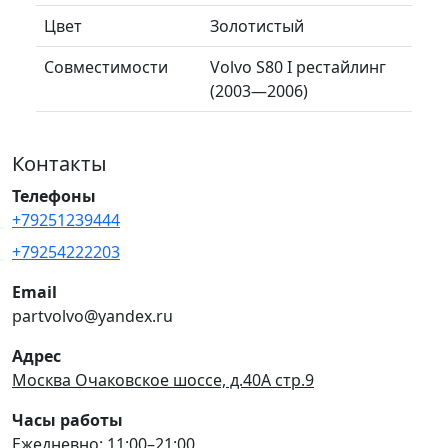
Цвет
Золотистый
Совместимости
Volvo S80 I рестайлинг
(2003—2006)
Контакты
Телефоны
+79251239444
+79254222203
Email
partvolvo@yandex.ru
Адрес
Москва Очаковское шоссе, д.40А стр.9
Часы работы
Ежедневно: 11:00–21:00