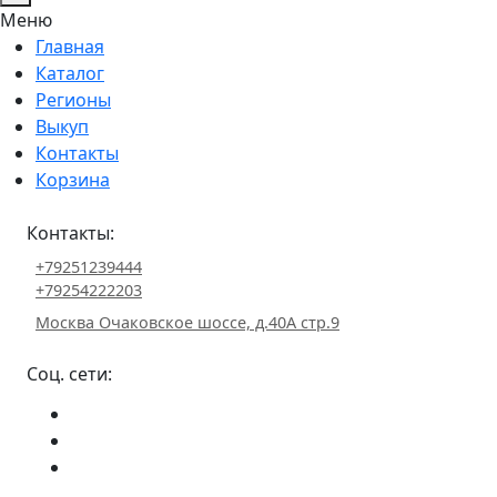
Меню
Главная
Каталог
Регионы
Выкуп
Контакты
Корзина
Контакты:
+79251239444
+79254222203
Москва Очаковское шоссе, д.40А стр.9
Соц. сети: