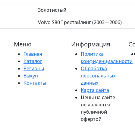
Золотистый
Volvo S80 I рестайлинг (2003—2006)
Меню
Информация
Со
Главная
Политика
Каталог
конфиденциальности
Регионы
Обработка
Выкуп
персональных
Контакты
данных
Карта сайта
Цены на сайте
не являются
публичной
офертой