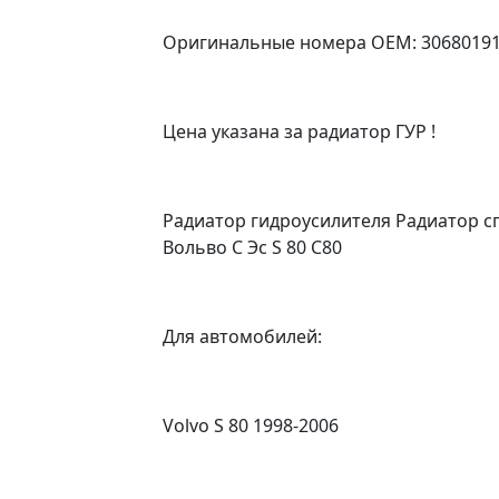
Оригинальные номера OEM: 3068019
Цена указана за радиатор ГУР !
Радиатор гидроусилителя Радиатор с
Вольво С Эс S 80 С80
Для автомобилей:
Volvo S 80 1998-2006