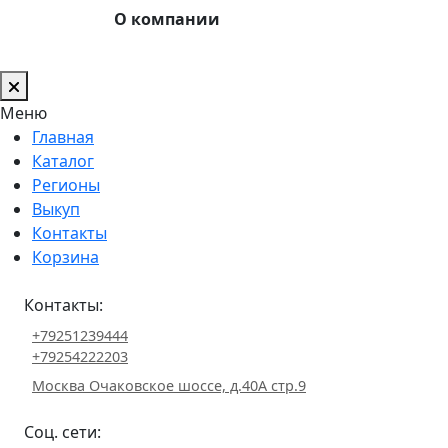
О компании
Меню
Главная
Каталог
Регионы
Выкуп
Контакты
Корзина
Контакты:
+79251239444
+79254222203
Москва Очаковское шоссе, д.40А стр.9
Соц. сети: