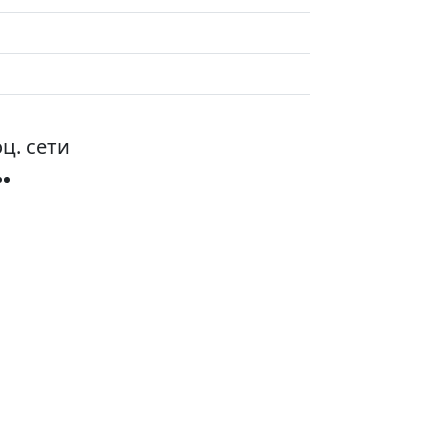
ц. сети