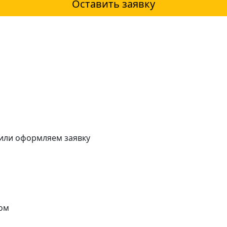
Оставить заявку
 или оформляем заявку
ом