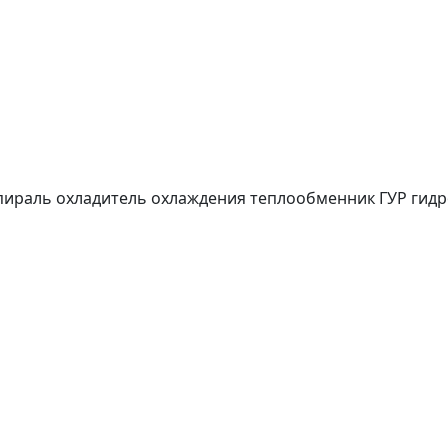
1
пираль охладитель охлаждения теплообменник ГУР гидр