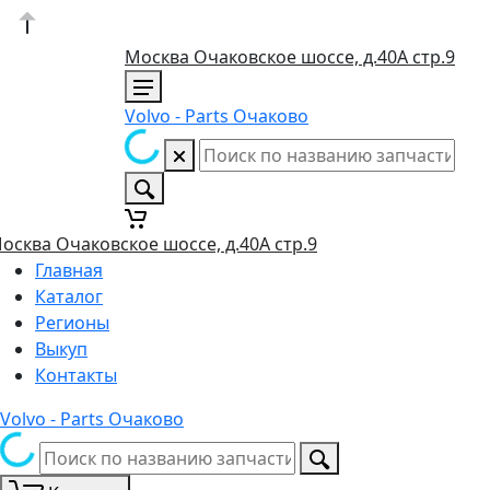
Москва Очаковское шоссе, д.40А стр.9
Volvo - Parts Очаково
осква Очаковское шоссе, д.40А стр.9
Главная
Каталог
Регионы
Выкуп
Контакты
Volvo - Parts Очаково