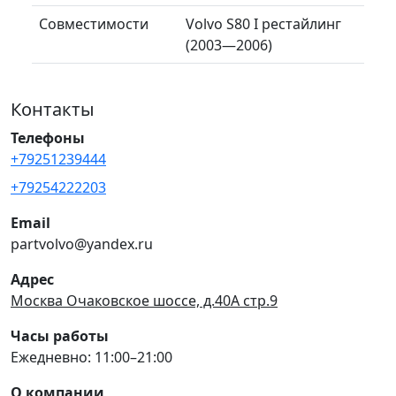
Совместимости
Volvo S80 I рестайлинг
(2003—2006)
Контакты
Телефоны
+79251239444
+79254222203
Email
partvolvo@yandex.ru
Адрес
Москва Очаковское шоссе, д.40А стр.9
Часы работы
Ежедневно: 11:00–21:00
О компании