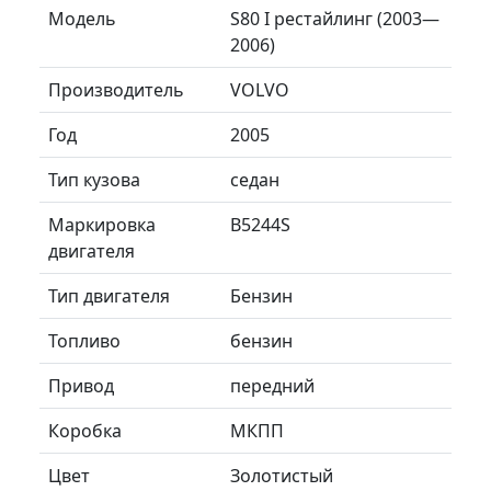
Модель
S80 I рестайлинг (2003—
2006)
Производитель
VOLVO
Год
2005
Тип кузова
седан
Маркировка
B5244S
двигателя
Тип двигателя
Бензин
Топливо
бензин
Привод
передний
Коробка
МКПП
Цвет
Золотистый