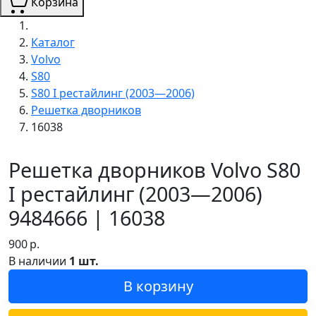
Корзина
Каталог
Volvo
S80
S80 I рестайлинг (2003—2006)
Решетка дворников
16038
Решетка дворников Volvo S80
I рестайлинг (2003—2006)
9484666 | 16038
900
р.
В наличии
1 шт.
В корзину