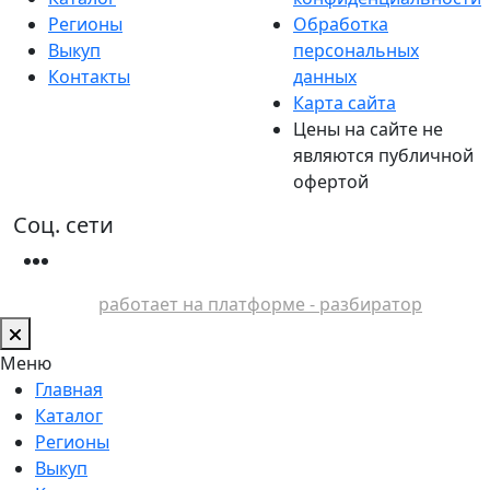
Регионы
Обработка
Выкуп
персональных
Контакты
данных
Карта сайта
Цены на сайте не
являются публичной
офертой
Соц. сети
работает на платформе - разбиратор
Меню
Главная
Каталог
Регионы
Выкуп