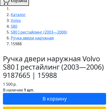
Корзина
Каталог
Volvo
S80
S80 I рестайлинг (2003—2006)
Ручка двери наружная
15988
Ручка двери наружная Volvo
S80 I рестайлинг (2003—2006)
9187665 | 15988
1 500
р.
В наличии
1 шт.
В корзину