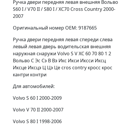
Ручка двери передняя левая внешняя Вольво
S60 I / V70 II / S80 I / XC70 Cross Country 2000-
2007
Оригинальный номер OEM: 9187665
Ручка двери передняя левая спереди слева
левый левая дверь водительская внешняя
наружная снаружи Volvo S V XC 60 70 80 1 2
Вольво С Эс Сэ В Вэ Икс Икси Иксси Иксц
Иксце Иксцэ Ц Цэ Це cros contry кросс крос
кантри контри
Для автомобилей:
Volvo S 60 I 2000-2009
Volvo V 70 II 2000-2007
Volvo S 80 I 1998-2006