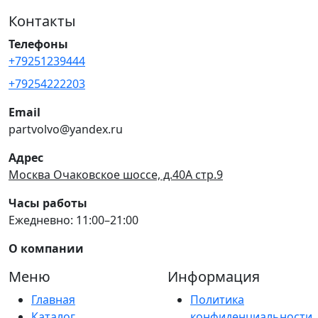
Контакты
Телефоны
+79251239444
+79254222203
Email
partvolvo@yandex.ru
Адрес
Москва Очаковское шоссе, д.40А стр.9
Часы работы
Ежедневно: 11:00–21:00
О компании
Меню
Информация
Главная
Политика
Каталог
конфиденциальности