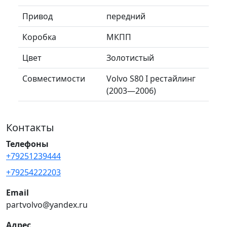
Привод
передний
Коробка
МКПП
Цвет
Золотистый
Совместимости
Volvo S80 I рестайлинг
(2003—2006)
Контакты
Телефоны
+79251239444
+79254222203
Email
partvolvo@yandex.ru
Адрес