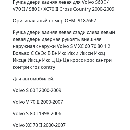
Ручка двери задняя левая для Volvo S60 I /
V70 II / S80 I / XC70 II Cross Country 2000-2009
Оригинальный номер OEM: 9187667
Ручка двери задняя левая сзади слева левый
левая дверь дверная рукоять внешняя
наружная снаружи Volvo S V XC 60 70 80 1 2
Вольво С Сэ Эс В Вэ Икс Икси Иксси Иксц
Иксце Иксцэ Икс Ц Цэ Це кросс крос кантри
контри cros contry
Для автомобилей:
Volvo S 60 I 2000-2009
Volvo V 70 II 2000-2007
Volvo S 80 I 1998-2006
Volvo XC 70 II 2000-2007