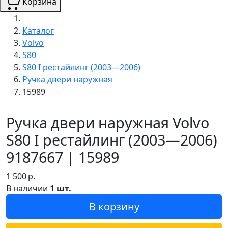
Корзина
Каталог
Volvo
S80
S80 I рестайлинг (2003—2006)
Ручка двери наружная
15989
Ручка двери наружная Volvo
S80 I рестайлинг (2003—2006)
9187667 | 15989
1 500
р.
В наличии
1 шт.
В корзину