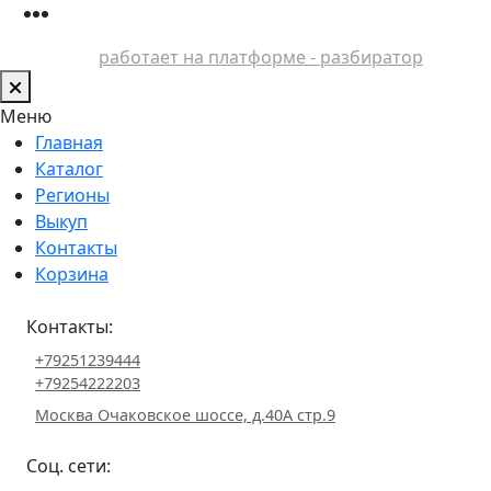
работает на платформе - разбиратор
Меню
Главная
Каталог
Регионы
Выкуп
Контакты
Корзина
Контакты:
+79251239444
+79254222203
Москва Очаковское шоссе, д.40А стр.9
Соц. сети: