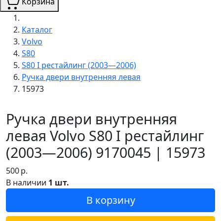
Корзина
Каталог
Volvo
S80
S80 I рестайлинг (2003—2006)
Ручка двери внутренняя левая
15973
Ручка двери внутренняя
левая Volvo S80 I рестайлинг
(2003—2006) 9170045 | 15973
500
р.
В наличии
1 шт.
В корзину