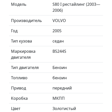
Модель
S80 I рестайлинг (2003—
2006)
Производитель
VOLVO
Год
2005
Тип кузова
седан
Маркировка
B5244S
двигателя
Тип двигателя
Бензин
Топливо
бензин
Привод
передний
Коробка
МКПП
Цвет
Золотистый