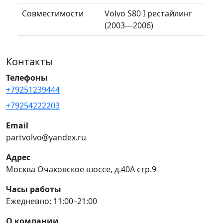
Совместимости
Volvo S80 I рестайлинг
(2003—2006)
Контакты
Телефоны
+79251239444
+79254222203
Email
partvolvo@yandex.ru
Адрес
Москва Очаковское шоссе, д.40А стр.9
Часы работы
Ежедневно: 11:00–21:00
О компании