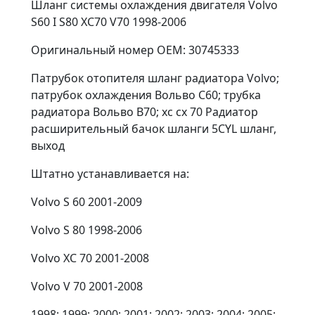
Шланг системы охлаждения двигателя Volvo
S60 I S80 XC70 V70 1998-2006
Оригинальный номеp OEM: 30745333
Патрубок отопителя шланг радиатора Volvo;
патрубок охлаждения Вольво С60; трубка
радиатора Вольво В70; хс сх 70 Радиатор
расширительный бачок шланги 5CYL шланг,
выход
Штатно устанавливается на:
Volvo S 60 2001-2009
Volvo S 80 1998-2006
Volvo XC 70 2001-2008
Volvo V 70 2001-2008
1998; 1999; 2000; 2001; 2002; 2003; 2004; 2005;