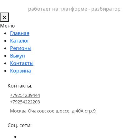
работает на платформе - разбиратор
Меню
Главная
Каталог
Регионы
Выкуп
Контакты
Корзина
Контакты:
+79251239444
+79254222203
Москва Очаковское шоссе, д.40А стр.9
Соц. сети: