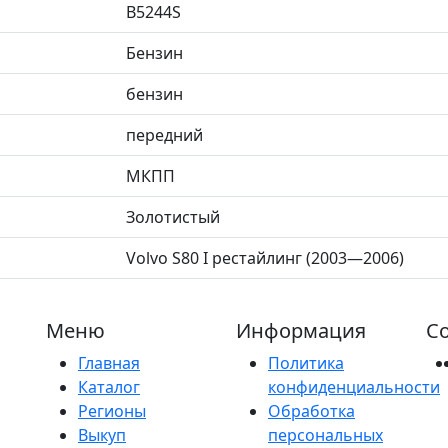
B5244S
Бензин
бензин
передний
МКПП
Золотистый
Volvo S80 I рестайлинг (2003—2006)
Меню
Информация
Со
Главная
Политика
Каталог
конфиденциальности
Регионы
Обработка
Выкуп
персональных