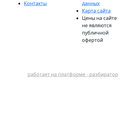
Контакты
данных
Карта сайта
Цены на сайте
не являются
публичной
офертой
работает на платформе - разбиратор