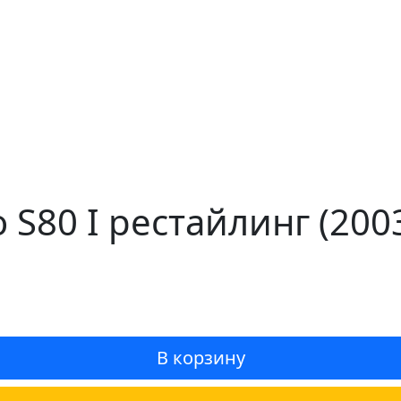
o S80 I рестайлинг (20
В корзину