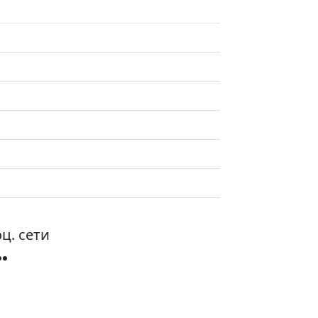
ц. сети