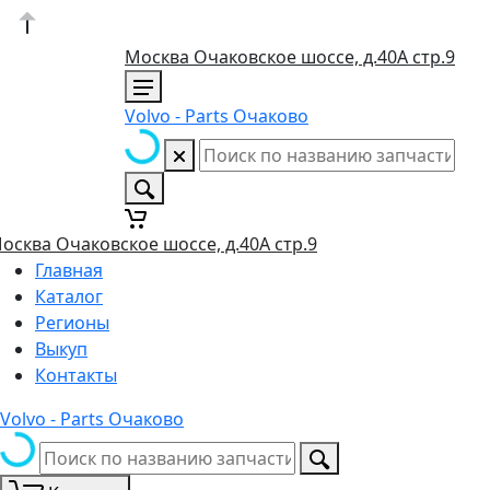
Москва Очаковское шоссе, д.40А стр.9
Volvo - Parts Очаково
осква Очаковское шоссе, д.40А стр.9
Главная
Каталог
Регионы
Выкуп
Контакты
Volvo - Parts Очаково