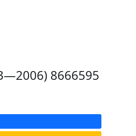
03—2006) 8666595