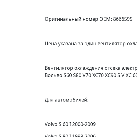
Оригинальный номер OEM: 8666595
Цена указана за один вентилятор ох
Вентилятор охлаждения отсека элект
Вольво S60 S80 V70 XC70 XC90 S V XC 6
Для автомобилей:
Volvo S 60 I 2000-2009
Volvo S 80 I 1998-2006