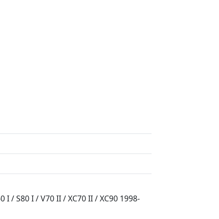
80 I / V70 II / XC70 II / XC90 1998-