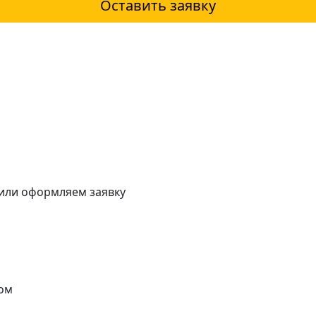
Оставить заявку
 или оформляем заявку
ом