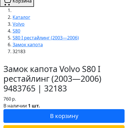
Корзина
Каталог
Volvo
S80
S80 I рестайлинг (2003—2006)
Замок капота
32183
Замок капота Volvo S80 I
рестайлинг (2003—2006)
9483765 | 32183
760
р.
В наличии
1 шт.
В корзину