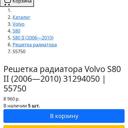
Корзина
Каталог
Volvo
S80
S80 II (2006—2010)
Решетка радиатора
55750
Решетка радиатора Volvo S80
II (2006—2010) 31294050 |
55750
8 960
р.
В наличии
5 шт.
В корзину