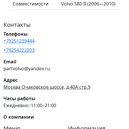
Совместимости
Volvo S80 II (2006—2010)
Контакты
Телефоны
+79251239444
+79254222203
Email
partvolvo@yandex.ru
Адрес
Москва Очаковское шоссе, д.40А стр.9
Часы работы
Ежедневно: 11:00–21:00
О компании
Меню
Информация