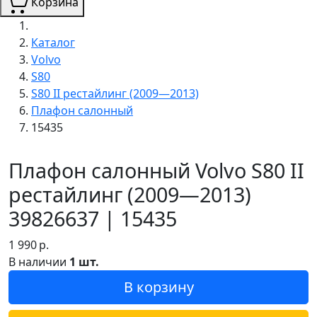
Корзина
Каталог
Volvo
S80
S80 II рестайлинг (2009—2013)
Плафон салонный
15435
Плафон салонный Volvo S80 II
рестайлинг (2009—2013)
39826637 | 15435
1 990
р.
В наличии
1 шт.
В корзину