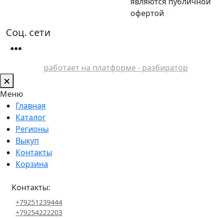
являются публичной
офертой
Соц. сети
работает на платформе - разбиратор
Меню
Главная
Каталог
Регионы
Выкуп
Контакты
Корзина
Контакты:
+79251239444
+79254222203