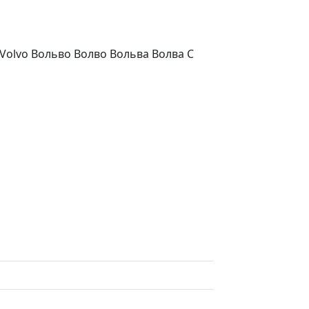
Volvo Вольво Волво Вольва Волва С