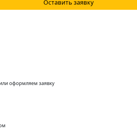
Оставить заявку
 или оформляем заявку
ом