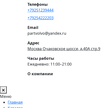
Телефоны
+79251239444
+79254222203
Email
partvolvo@yandex.ru
Адрес
Москва Очаковское шоссе, д.40А стр.9
Часы работы
Ежедневно: 11:00–21:00
О компании
Меню
Главная
Каталог