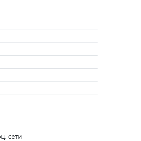
ц. сети