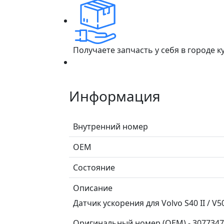
Получаете запчасть у себя в городе 
Информация
Внутренний номер
ОЕМ
Состояние
Описание
Датчик ускорения для Volvo S40 II / V50 
Оригинальный номер (OEM) - 30773472