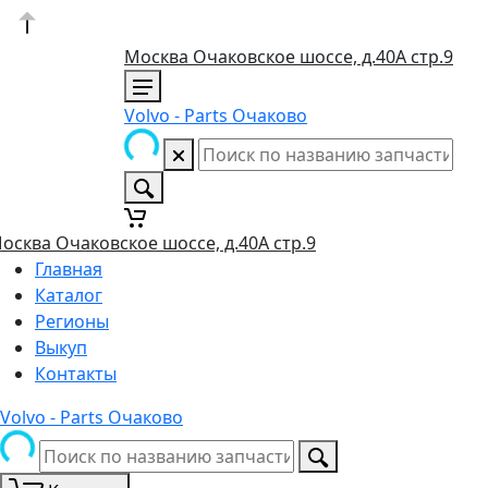
Москва Очаковское шоссе, д.40А стр.9
Volvo - Parts Очаково
осква Очаковское шоссе, д.40А стр.9
Главная
Каталог
Регионы
Выкуп
Контакты
Volvo - Parts Очаково