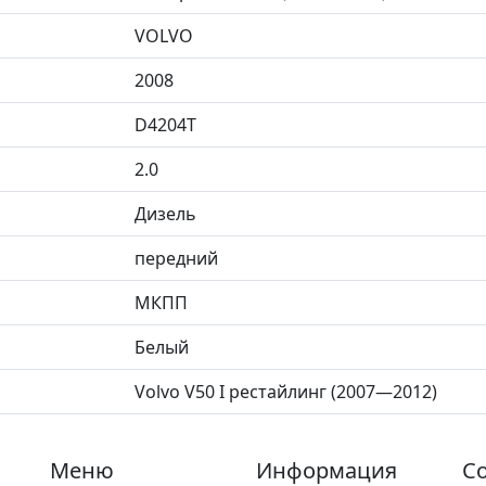
VOLVO
2008
D4204T
2.0
Дизель
передний
МКПП
Белый
Volvo V50 I рестайлинг (2007—2012)
Меню
Информация
Со