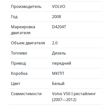
Производитель
VOLVO
Год
2008
Маркировка
D4204T
двигателя
Объем двигателя
2.0
Топливо
Дизель
Привод
передний
Коробка
МКПП
Цвет
Белый
Совместимости
Volvo V50 I рестайлинг
(2007—2012)