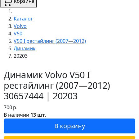
Корзина
Каталог
Volvo
V50
V50 I рестайлинг (2007—2012)
Динамик
20203
Динамик Volvo V50 I
рестайлинг (2007—2012)
30657444 | 20203
700
р.
В наличии
13 шт.
В корзину