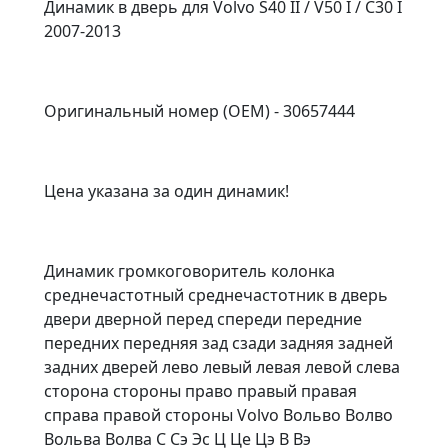
Динамик в дверь для Volvo S40 II / V50 I / C30 I
2007-2013
Оригинальный номер (OEM) - 30657444
Цена указана за один динамик!
Динамик громкоговоритель колонка
среднечастотный среднечастотник в дверь
двери дверной перед спереди передние
передних передняя зад сзади задняя задней
задних дверей лево левый левая левой слева
сторона стороны право правый правая
справа правой стороны Volvo Вольво Волво
Вольва Волва С Сэ Эс Ц Це Цэ В Вэ