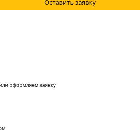
Оставить заявку
 или оформляем заявку
ом