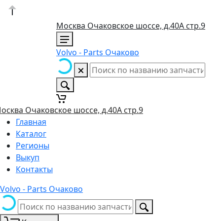
Москва Очаковское шоссе, д.40А стр.9
Volvo - Parts Очаково
осква Очаковское шоссе, д.40А стр.9
Главная
Каталог
Регионы
Выкуп
Контакты
Volvo - Parts Очаково