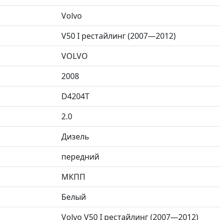
Volvo
V50 I рестайлинг (2007—2012)
VOLVO
2008
D4204T
2.0
Дизель
передний
МКПП
Белый
Volvo V50 I рестайлинг (2007—2012)