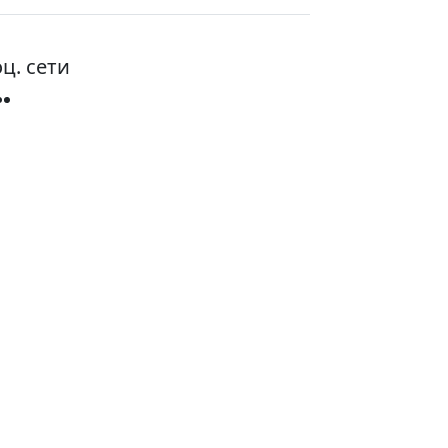
ц. сети