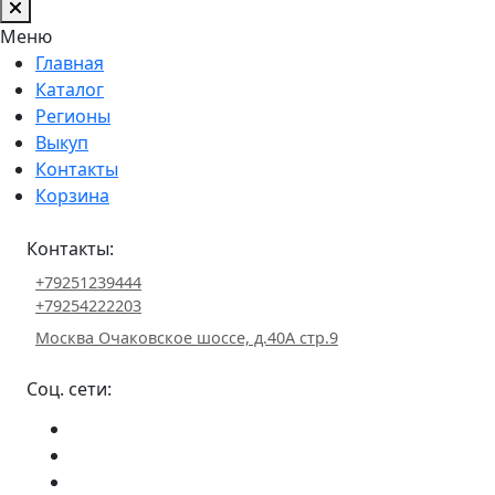
Меню
Главная
Каталог
Регионы
Выкуп
Контакты
Корзина
Контакты:
+79251239444
+79254222203
Москва Очаковское шоссе, д.40А стр.9
Соц. сети: