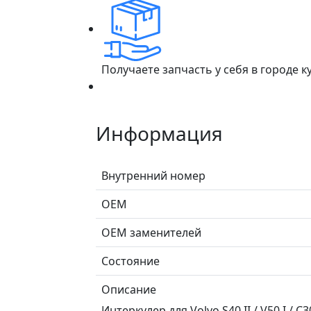
Получаете запчасть у себя в городе 
Информация
Внутренний номер
ОЕМ
ОЕМ заменителей
Состояние
Описание
Интеркулер для Volvo S40 II / V50 I / C