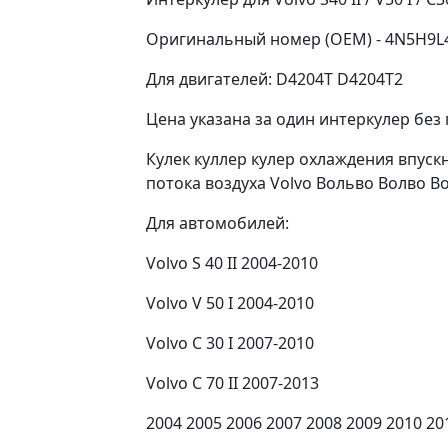
Оригинальный номер (OEM) - 4N5H9L44
Для двигателей: D4204T D4204T2
Цена указана за один интеркулер без 
Кулек куллер кулер охлаждения впус
потока воздуха Volvo Вольво Волво Во
Для автомобилей:
Volvo S 40 II 2004-2010
Volvo V 50 I 2004-2010
Volvo C 30 I 2007-2010
Volvo C 70 II 2007-2013
2004 2005 2006 2007 2008 2009 2010 20