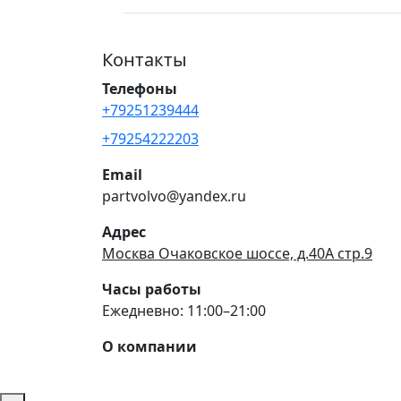
Контакты
Телефоны
+79251239444
+79254222203
Email
partvolvo@yandex.ru
Адрес
Москва Очаковское шоссе, д.40А стр.9
Часы работы
Ежедневно: 11:00–21:00
О компании