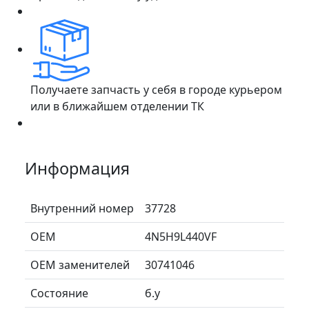
Получаете запчасть у себя в городе курьером
или в ближайшем отделении ТК
Информация
Внутренний номер
37728
ОЕМ
4N5H9L440VF
ОЕМ заменителей
30741046
Состояние
б.у