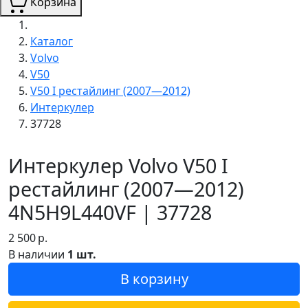
Корзина
Каталог
Volvo
V50
V50 I рестайлинг (2007—2012)
Интеркулер
37728
Интеркулер Volvo V50 I
рестайлинг (2007—2012)
4N5H9L440VF | 37728
2 500
р.
В наличии
1 шт.
В корзину