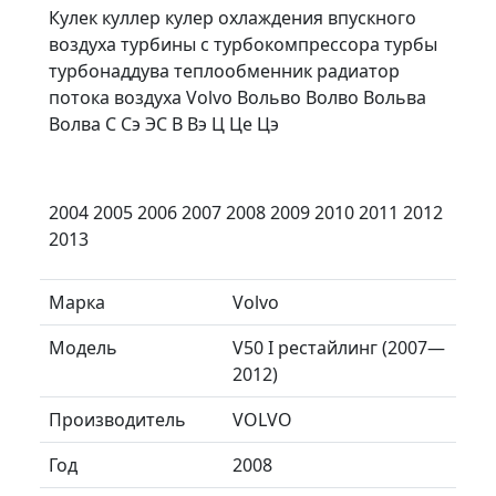
Кулек куллер кулер охлаждения впускного
воздуха турбины с турбокомпрессора турбы
турбонаддува теплообменник радиатор
потока воздуха Volvo Вольво Волво Вольва
Волва С Сэ ЭС В Вэ Ц Це Цэ
2004 2005 2006 2007 2008 2009 2010 2011 2012
2013
Марка
Volvo
Модель
V50 I рестайлинг (2007—
2012)
Производитель
VOLVO
Год
2008