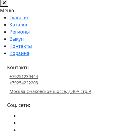
Меню
Главная
Каталог
Регионы
Выкуп
Контакты
Корзина
Контакты:
+79251239444
+79254222203
Москва Очаковское шоссе, д.40А стр.9
Соц. сети: