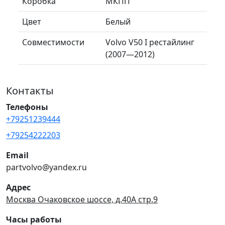
Коробка
МКПП
Цвет
Белый
Совместимости
Volvo V50 I рестайлинг
(2007—2012)
Контакты
Телефоны
+79251239444
+79254222203
Email
partvolvo@yandex.ru
Адрес
Москва Очаковское шоссе, д.40А стр.9
Часы работы