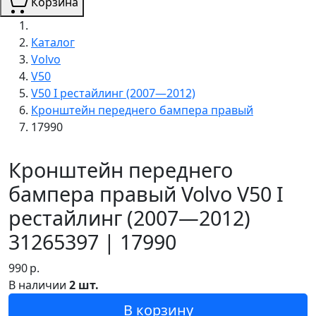
Корзина
Каталог
Volvo
V50
V50 I рестайлинг (2007—2012)
Кронштейн переднего бампера правый
17990
Кронштейн переднего
бампера правый Volvo V50 I
рестайлинг (2007—2012)
31265397 | 17990
990
р.
В наличии
2 шт.
В корзину