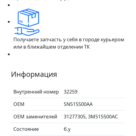
Получаете запчасть у себя в городе курьером
или в ближайшем отделении ТК
Информация
Внутренний номер
32259
ОЕМ
5N515500AA
ОЕМ заменителей
31277305, 3M515500AC
Состояние
б.у