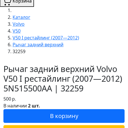
Корзина
Каталог
Volvo
V50
V50 I рестайлинг (2007—2012)
Рычаг задний верхний
32259
Рычаг задний верхний Volvo
V50 I рестайлинг (2007—2012)
5N515500AA | 32259
500
р.
В наличии
2 шт.
В корзину