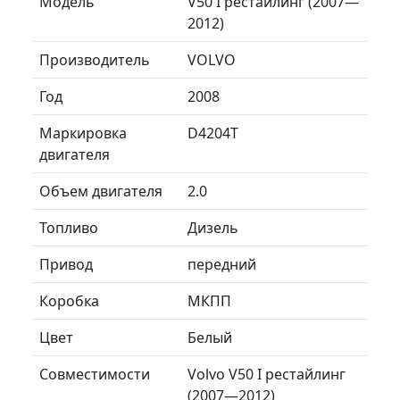
Модель
V50 I рестайлинг (2007—
2012)
Производитель
VOLVO
Год
2008
Маркировка
D4204T
двигателя
Объем двигателя
2.0
Топливо
Дизель
Привод
передний
Коробка
МКПП
Цвет
Белый
Совместимости
Volvo V50 I рестайлинг
(2007—2012)