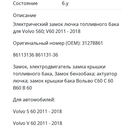
Состояние
б.у
Описание
Электрический замок лючка топливного бака
для Volvo S60; V60 2011 - 2018
Оригинальный номер (OEM): 31278861
86113136 861131-36
Замок, электродвигатель замка крышки
топливного бака, Замок бензобака; актуатор
лючка; замок крышки бака Вольво С60 С 60
В60 В 60
Для автомобилей:
Volvo S 60 2011 - 2018
Volvo V 60 2011 - 2018