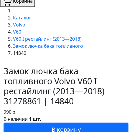
Корзина
Каталог
Volvo
V60
V60 I рестайлинг (2013—2018)
Замок лючка бака топливного
14840
Замок лючка бака
топливного Volvo V60 I
рестайлинг (2013—2018)
31278861 | 14840
990
р.
В наличии
1 шт.
В корзину