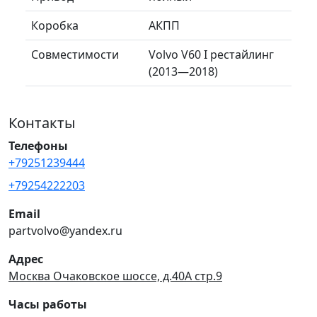
Коробка
АКПП
Совместимости
Volvo V60 I рестайлинг
(2013—2018)
Контакты
Телефоны
+79251239444
+79254222203
Email
partvolvo@yandex.ru
Адрес
Москва Очаковское шоссе, д.40А стр.9
Часы работы