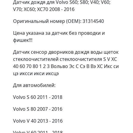
Датчик дождя для Volvo S60; S80; V40; V60;
V70; XC60; XC70 2008 - 2016
Оригинальный номер (OEM): 31314540
Цена указана за датчик без проводки и
фишек!!!
Датчик сенсор дворников дождя воды щеток
стеклоочистителей стеклоочистителя S V XC
40 60 70 80 1 2 3 Вольво Эс С Сэ В Вэ ХС Икс си
цэ иксси икси иксцэ
Для автомобилей:
Volvo S 60 2011 - 2018
Volvo S 80 2007 - 2016
Volvo V 40 2013 - 2016
Volvo V 60 2011 - 2018