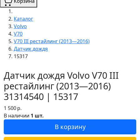
Корзина
Каталог
Volvo
V70
V70 III рестайлинг (2013—2016)
Датчик дождя
15317
Датчик дождя Volvo V70 III
рестайлинг (2013—2016)
31314540 | 15317
1 500
р.
В наличии
1 шт.
В корзину