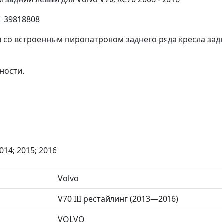
1 39818808
со встроенным пиропатроном заднего ряда кресла задни
ности.
014; 2015; 2016
Volvo
V70 III рестайлинг (2013—2016)
VOLVO