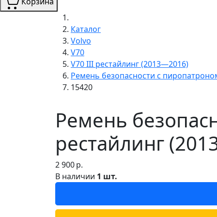
Корзина
Каталог
Volvo
V70
V70 III рестайлинг (2013—2016)
Ремень безопасности с пиропатроно
15420
Ремень безопасн
рестайлинг (201
2 900
р.
В наличии
1 шт.