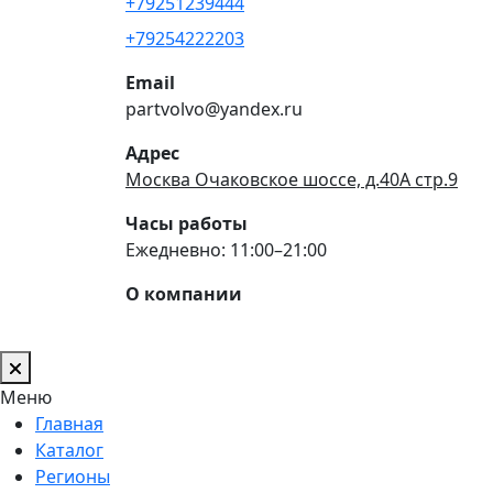
+79251239444
+79254222203
Email
partvolvo@yandex.ru
Адрес
Москва Очаковское шоссе, д.40А стр.9
Часы работы
Ежедневно: 11:00–21:00
О компании
Меню
Главная
Каталог
Регионы