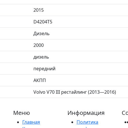
2015
D4204T5
Дизель
2000
дизель
передний
АКПП
Volvo V70 III рестайлинг (2013—2016)
Меню
Информация
Со
Главная
Политика