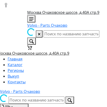
Москва Очаковское шоссе, д.40А стр.9
Volvo - Parts Очаково
осква Очаковское шоссе, д.40А стр.9
Главная
Каталог
Регионы
Выкуп
Контакты
Volvo - Parts Очаково