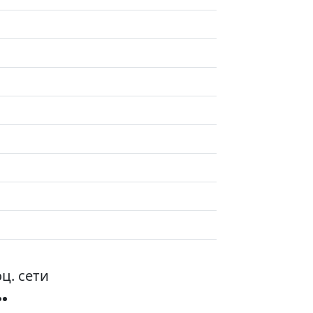
ц. сети