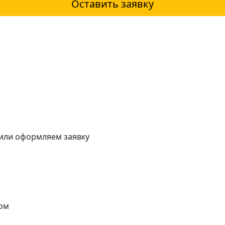
Оставить заявку
 или оформляем заявку
ом