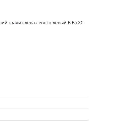
й сзади слева левого левый В Вэ ХС