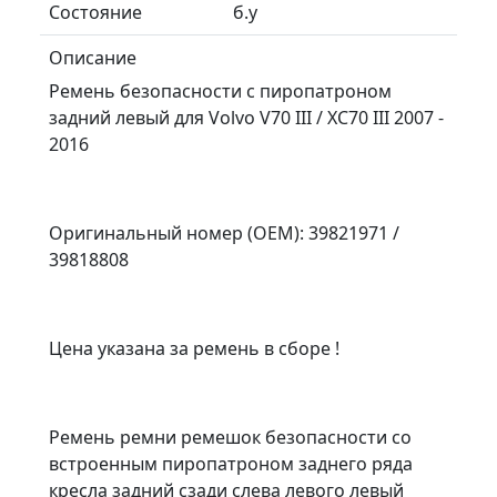
Состояние
б.у
Описание
Ремень безопасности с пиропатроном
задний левый для Volvo V70 III / XC70 III 2007 -
2016
Оригинальный номер (OEM): 39821971 /
39818808
Цена указана за ремень в сборе !
Ремень ремни ремешок безопасности со
встроенным пиропатроном заднего ряда
кресла задний сзади слева левого левый