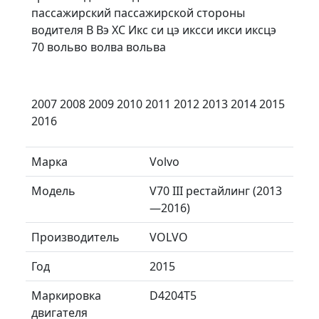
пассажирский пассажирской стороны
водителя В Вэ ХС Икс си цэ иксси икси иксцэ
70 вольво волва вольва
2007 2008 2009 2010 2011 2012 2013 2014 2015
2016
Марка
Volvo
Модель
V70 III рестайлинг (2013
—2016)
Производитель
VOLVO
Год
2015
Маркировка
D4204T5
двигателя