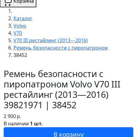
Корзина
Каталог
Volvo
V70
V70 III рестайлинг (2013—2016)
Ремень безопасности с пиропатроном
38452
Ремень безопасности с
пиропатроном Volvo V70 III
рестайлинг (2013—2016)
39821971 | 38452
2 900
р.
В наличии
1 шт.
В корзину