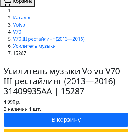
Корзина
Каталог
Volvo
V70
V70 III рестайлинг (2013—2016)
Усилитель музыки
15287
Усилитель музыки Volvo V70
III рестайлинг (2013—2016)
31409935AA | 15287
4 990
р.
В наличии
1 шт.
В корзину