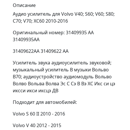
Описание
Аудио усилитель для Volvo V40; S60; V60; S80;
C70; V70; XC60 2010-2016
Оригинальный номер: 31409935 AA
31409935AA
31409622AA 31409622 AA
Усилитель звука аудиоусилитель звуковой;
музыкальный усилитель В музыки Вольво
В70; аудиоустройство аудиомодуль Вольво
Волво Вольва Волва Эс С Сэ В Вэ ХС Икс си цэ
иксси икси иксцэ ДВ
Подходит для автомобилей:
Volvo S 60 II 2010 - 2016
Volvo V 40 2012 - 2015