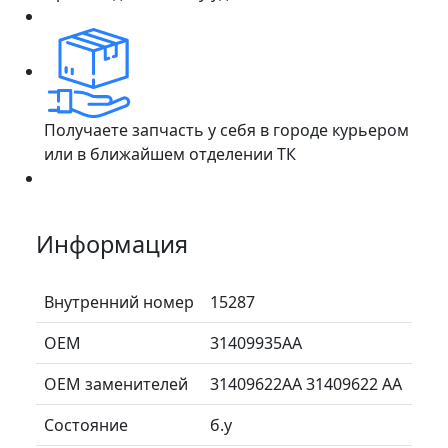
Получаете запчасть у себя в городе курьером
или в ближайшем отделении ТК
Информация
Внутренний номер
15287
ОЕМ
31409935AA
ОЕМ заменителей
31409622AA 31409622 AA
Состояние
б.у