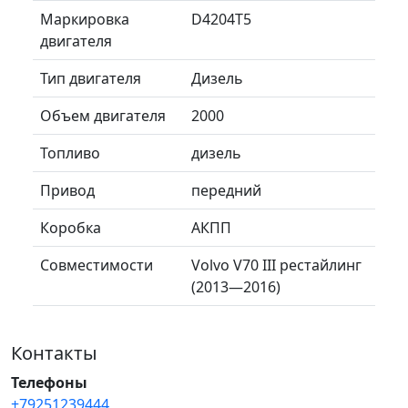
Маркировка
D4204T5
двигателя
Тип двигателя
Дизель
Объем двигателя
2000
Топливо
дизель
Привод
передний
Коробка
АКПП
Совместимости
Volvo V70 III рестайлинг
(2013—2016)
Контакты
Телефоны
+79251239444