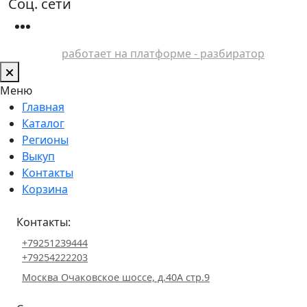
Соц. сети
работает на платформе - разбиратор
Меню
Главная
Каталог
Регионы
Выкуп
Контакты
Корзина
Контакты:
+79251239444
+79254222203
Москва Очаковское шоссе, д.40А стр.9