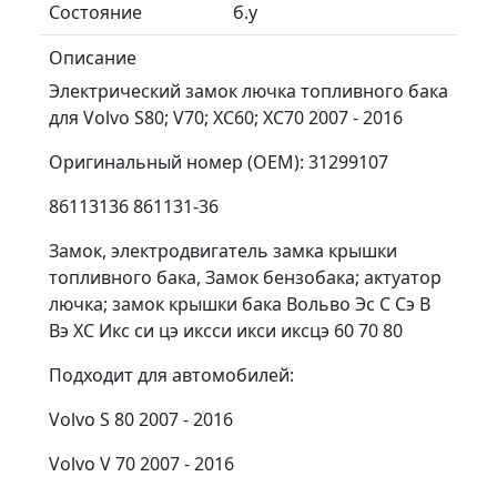
Состояние
б.у
Описание
Электрический замок лючка топливного бака
для Volvo S80; V70; XC60; XC70 2007 - 2016
Оригинальный номер (OEM): 31299107
86113136 861131-36
Замок, электродвигатель замка крышки
топливного бака, Замок бензобака; актуатор
лючка; замок крышки бака Вольво Эс С Сэ В
Вэ ХС Икс си цэ иксси икси иксцэ 60 70 80
Подходит для автомобилей:
Volvo S 80 2007 - 2016
Volvo V 70 2007 - 2016