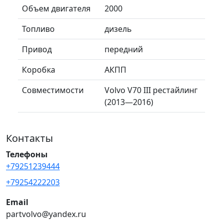
Объем двигателя
2000
Топливо
дизель
Привод
передний
Коробка
АКПП
Совместимости
Volvo V70 III рестайлинг
(2013—2016)
Контакты
Телефоны
+79251239444
+79254222203
Email
partvolvo@yandex.ru