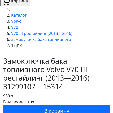
Корзина
Каталог
Volvo
V70
V70 III рестайлинг (2013—2016)
Замок лючка бака топливного
15314
Замок лючка бака
топливного Volvo V70 III
рестайлинг (2013—2016)
31299107 | 15314
930
р.
В наличии
1 шт.
В корзину