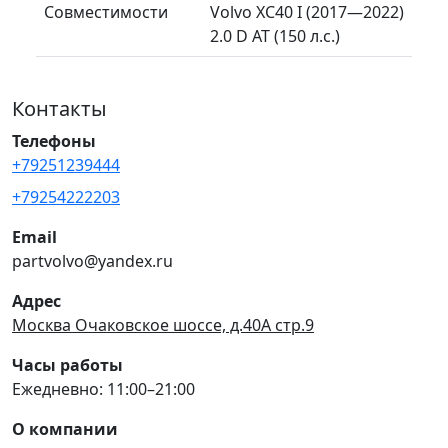
Совместимости
Volvo XC40 I (2017—2022)
2.0 D AT (150 л.с.)
Контакты
Телефоны
+79251239444
+79254222203
Email
partvolvo@yandex.ru
Адрес
Москва Очаковское шоссе, д.40А стр.9
Часы работы
Ежедневно: 11:00–21:00
О компании