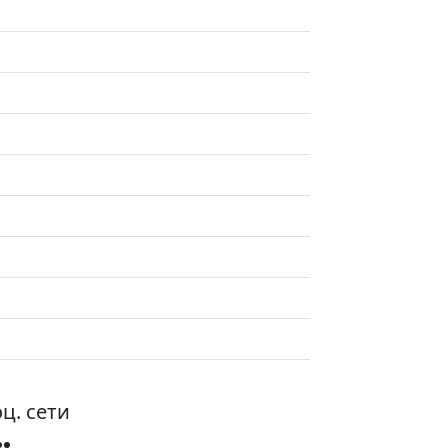
ц. сети