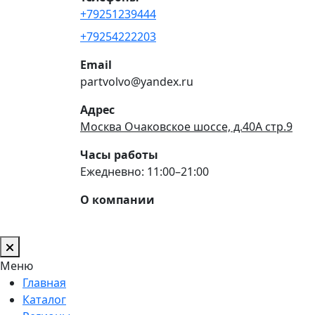
+79251239444
+79254222203
Email
partvolvo@yandex.ru
Адрес
Москва Очаковское шоссе, д.40А стр.9
Часы работы
Ежедневно: 11:00–21:00
О компании
Меню
Главная
Каталог