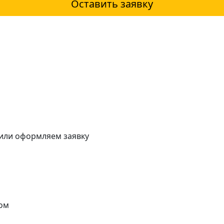
Оставить заявку
 или оформляем заявку
ом