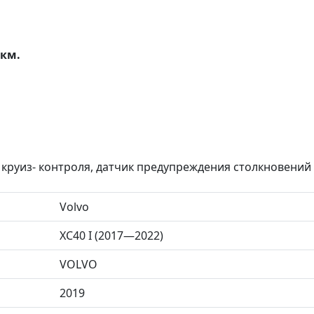
0км.
 круиз- контроля, датчик предупреждения столкновений
Volvo
XC40 I (2017—2022)
VOLVO
2019