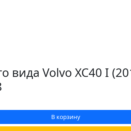
о вида Volvo XC40 I (2
8
В корзину