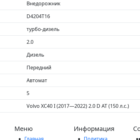
Внедорожник
D4204T16
турбо-дизель
2.0
Дизель
Передний
Автомат
5
Volvo XC40 I (2017—2022) 2.0 D AT (150 л.с.)
Меню
Информация
Со
Главная
Политика