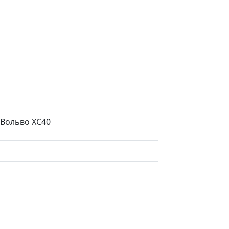
 Вольво ХС40