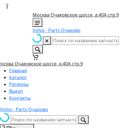
Москва Очаковское шоссе, д.40А стр.9
Volvo - Parts Очаково
осква Очаковское шоссе, д.40А стр.9
Главная
Каталог
Регионы
Выкуп
Контакты
Volvo - Parts Очаково