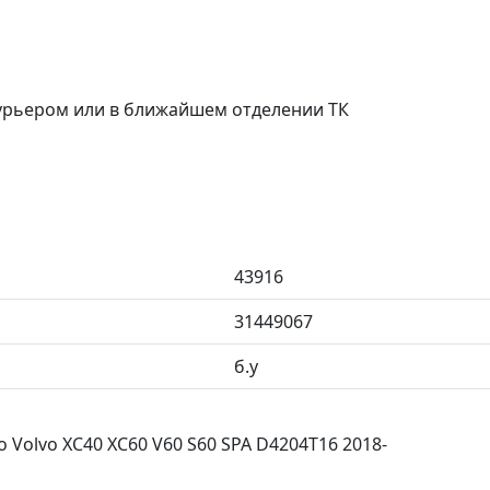
курьером или в ближайшем отделении ТК
43916
31449067
б.у
Volvo XC40 XC60 V60 S60 SPA D4204T16 2018-