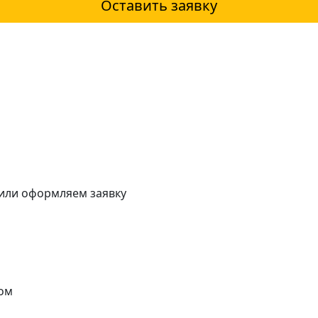
Оставить заявку
 или оформляем заявку
ом