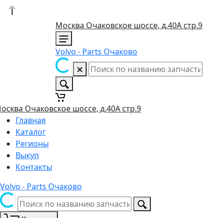
Москва Очаковское шоссе, д.40А стр.9
Volvo - Parts Очаково
осква Очаковское шоссе, д.40А стр.9
Главная
Каталог
Регионы
Выкуп
Контакты
Volvo - Parts Очаково