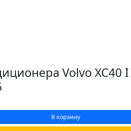
иционера Volvo XC40 I
6
В корзину