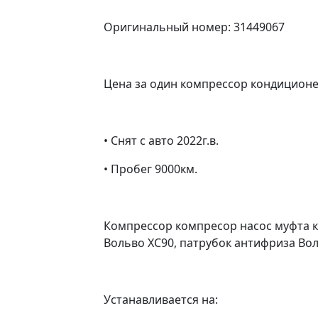
Оригинальный номер: 31449067
Цена за один компрессор кондиционе
• Снят с авто 2022г.в.
• Пробег 9000км.
Компрессор компресор насос муфта 
Вольво ХС90, патрубок антифриза Воль
Устанавливается на: