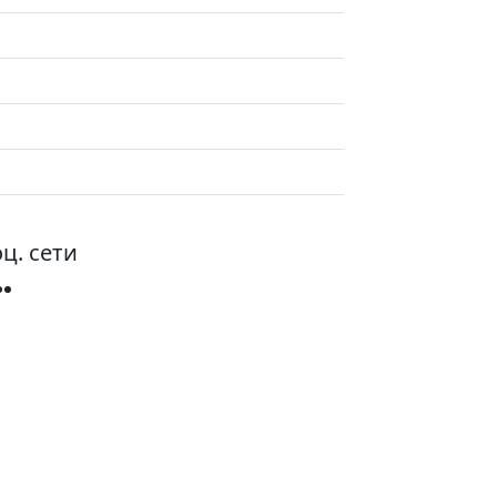
ц. сети