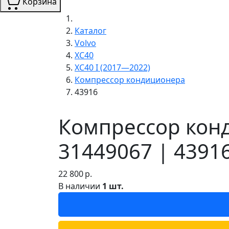
Корзина
Каталог
Volvo
XC40
XC40 I (2017—2022)
Компрессор кондиционера
43916
Компрессор конд
31449067 | 4391
22 800
р.
В наличии
1 шт.