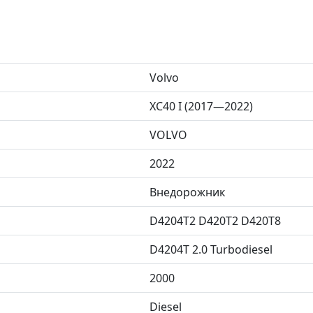
Volvo
XC40 I (2017—2022)
VOLVO
2022
Внедорожник
D4204T2 D420T2 D420T8
D4204T 2.0 Turbodiesel
2000
Diesel