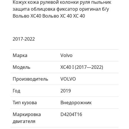
Кожух кожа рулевой колонки руля пыльник
защита облицовка фиксатор оригинал б/у
Вольво ХС40 Вольво XC 40 ХС 40
2017-2022
Марка
Volvo
Модель
XC40 I (2017—2022)
Производитель
VOLVO
Год
2019
Тип кузова
Внедорожник
Маркировка
D4204T16
двигателя