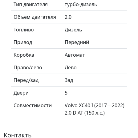
Тип двигателя
турбо-дизель
Объем двигателя
2.0
Топливо
Дизель
Привод
Передний
Коробка
Автомат
Право/лево
Лево
Перед/зад
Зад
Двери
5
Совместимости
Volvo XC40 I (2017—2022)
2.0 D AT (150 л.с.)
Контакты