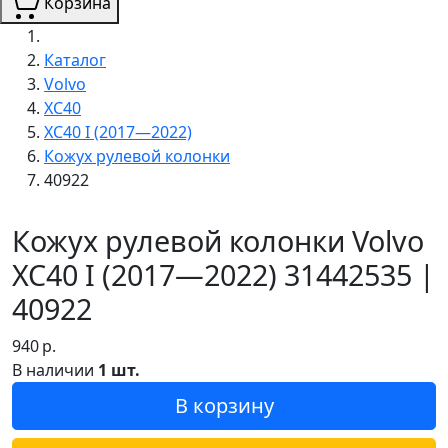
Корзина
Каталог
Volvo
XC40
XC40 I (2017—2022)
Кожух рулевой колонки
40922
Кожух рулевой колонки Volvo
XC40 I (2017—2022) 31442535 |
40922
940
р.
В наличии
1 шт.
В корзину