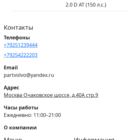
2.0 D AT (150 л.с.)
Контакты
Телефоны
+79251239444
+79254222203
Email
partvolvo@yandex.ru
Адрес
Москва Очаковское шоссе, д.40А стр.9
Часы работы
Ежедневно: 11:00–21:00
О компании
Меню
Информация