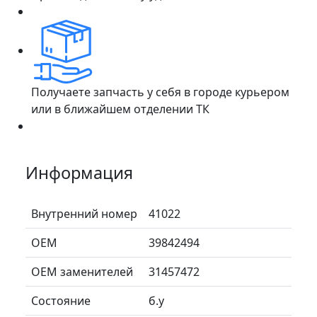
Получаете запчасть у себя в городе курьером
или в ближайшем отделении ТК
Информация
Внутренний номер
41022
ОЕМ
39842494
ОЕМ заменителей
31457472
Состояние
б.у