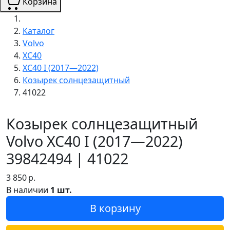
Корзина
Каталог
Volvo
XC40
XC40 I (2017—2022)
Козырек солнцезащитный
41022
Козырек солнцезащитный
Volvo XC40 I (2017—2022)
39842494 | 41022
3 850
р.
В наличии
1 шт.
В корзину