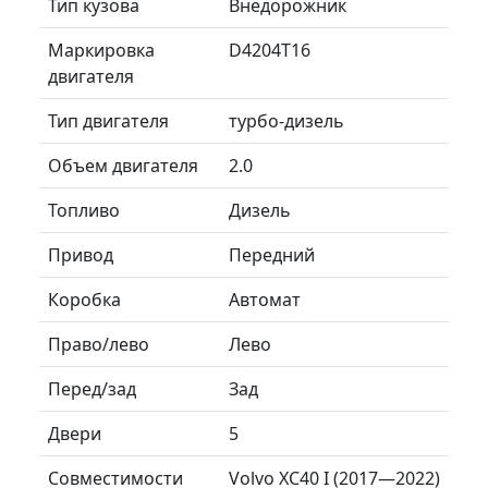
Тип кузова
Внедорожник
Маркировка
D4204T16
двигателя
Тип двигателя
турбо-дизель
Объем двигателя
2.0
Топливо
Дизель
Привод
Передний
Коробка
Автомат
Право/лево
Лево
Перед/зад
Зад
Двери
5
Совместимости
Volvo XC40 I (2017—2022)