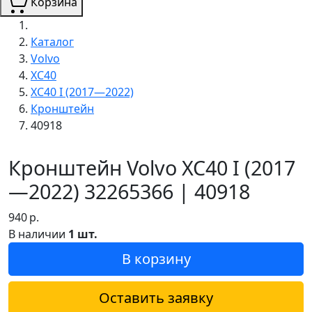
Корзина
Каталог
Volvo
XC40
XC40 I (2017—2022)
Кронштейн
40918
Кронштейн Volvo XC40 I (2017
—2022) 32265366 | 40918
940
р.
В наличии
1 шт.
В корзину
Оставить заявку