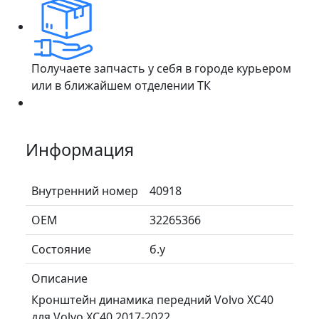
Получаете запчасть у себя в городе курьером
или в ближайшем отделении ТК
Информация
Внутренний номер
40918
ОЕМ
32265366
Состояние
б.у
Описание
Кронштейн динамика передний Volvo XC40
для Volvo XC40 2017-2022