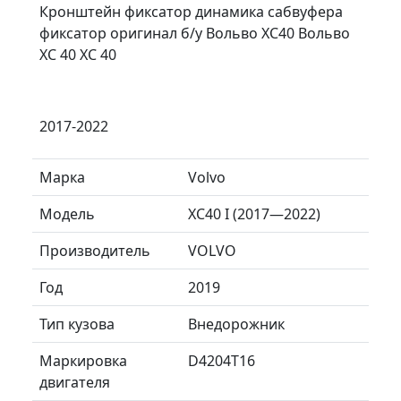
Кронштейн фиксатор динамика сабвуфера
фиксатор оригинал б/у Вольво ХС40 Вольво
XC 40 ХС 40
2017-2022
Марка
Volvo
Модель
XC40 I (2017—2022)
Производитель
VOLVO
Год
2019
Тип кузова
Внедорожник
Маркировка
D4204T16
двигателя