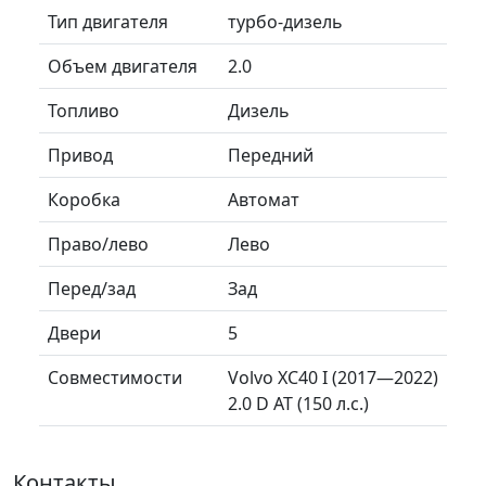
Тип двигателя
турбо-дизель
Объем двигателя
2.0
Топливо
Дизель
Привод
Передний
Коробка
Автомат
Право/лево
Лево
Перед/зад
Зад
Двери
5
Совместимости
Volvo XC40 I (2017—2022)
2.0 D AT (150 л.с.)
Контакты