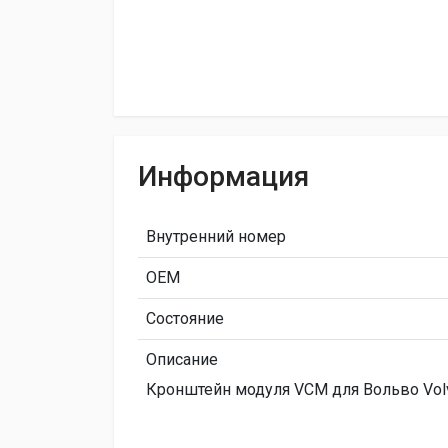
Информация
Внутренний номер
ОЕМ
Состояние
Описание
Кронштейн модуля VCM для Вольво Volv