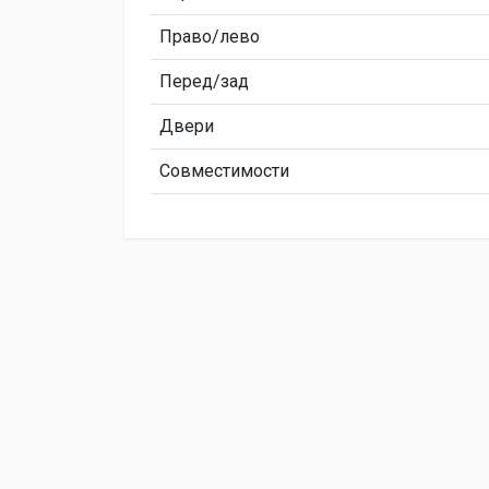
Право/лево
Перед/зад
Двери
Совместимости