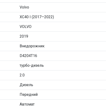
Volvo
XC40 I (2017—2022)
VOLVO
2019
Внедорожник
D4204T16
турбо-дизель
2.0
Дизель
Передний
Автомат