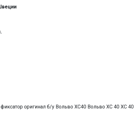
 Швеции
.
фиксатор оригинал б/у Вольво ХС40 Вольво XC 40 ХС 40