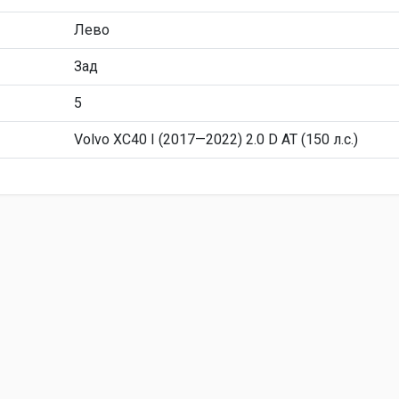
Лево
Зад
5
Volvo XC40 I (2017—2022) 2.0 D AT (150 л.с.)