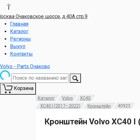
осква Очаковское шоссе, д.40А стр.9
Главная
Каталог
Регионы
Выкуп
Контакты
Volvo - Parts Очаково
Корзина
Каталог
Volvo
XC40
XC40 I (2017—2022)
Кронштейн
40923
Кронштейн Volvo XC40 I 