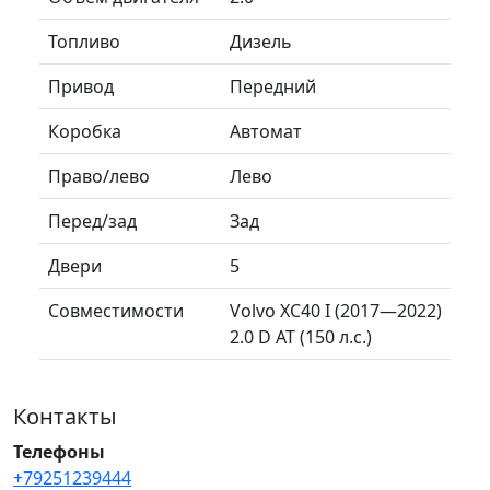
Топливо
Дизель
Привод
Передний
Коробка
Автомат
Право/лево
Лево
Перед/зад
Зад
Двери
5
Совместимости
Volvo XC40 I (2017—2022)
2.0 D AT (150 л.с.)
Контакты
Телефоны
+79251239444