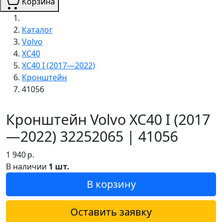
Корзина
Каталог
Volvo
XC40
XC40 I (2017—2022)
Кронштейн
41056
Кронштейн Volvo XC40 I (2017
—2022) 32252065 | 41056
1 940
р.
В наличии
1 шт.
В корзину
Оставить заявку