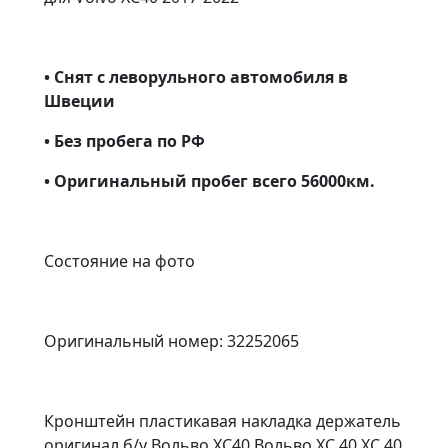
• Снят с леворульного автомобиля в
Швеции
• Без пробега по РФ
• Оригинальный пробег всего 56000км.
Состояние на фото
Оригинальный номер: 32252065
Кронштейн пластикавая накладка держатель
оригинал б/у Вольво ХС40 Вольво XC 40 ХС 40