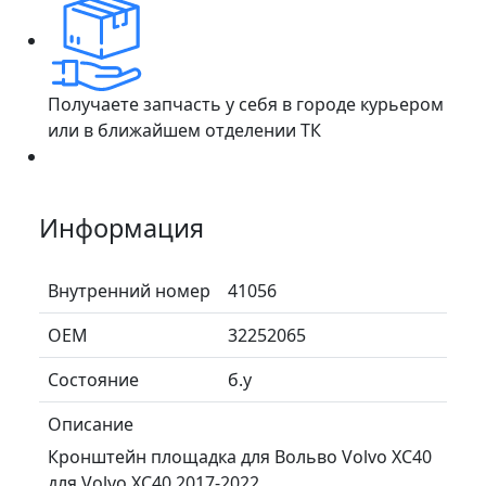
Получаете запчасть у себя в городе курьером
или в ближайшем отделении ТК
Информация
Внутренний номер
41056
ОЕМ
32252065
Состояние
б.у
Описание
Кронштейн площадка для Вольво Volvo XC40
для Volvo XC40 2017-2022