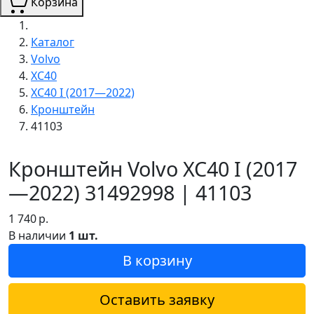
Корзина
Каталог
Volvo
XC40
XC40 I (2017—2022)
Кронштейн
41103
Кронштейн Volvo XC40 I (2017
—2022) 31492998 | 41103
1 740
р.
В наличии
1 шт.
В корзину
Оставить заявку