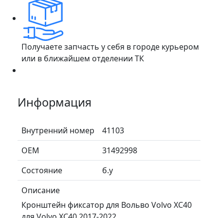
Получаете запчасть у себя в городе курьером
или в ближайшем отделении ТК
Информация
Внутренний номер
41103
ОЕМ
31492998
Состояние
б.у
Описание
Кронштейн фиксатор для Вольво Volvo XC40
для Volvo XC40 2017-2022