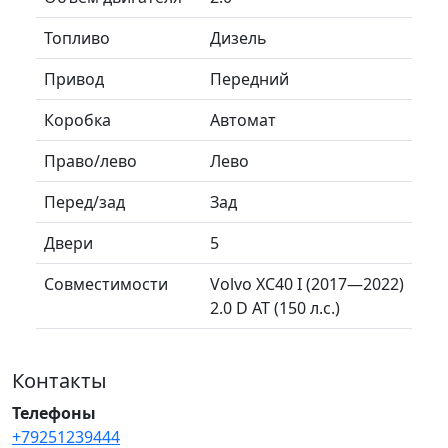
Топливо
Дизель
Привод
Передний
Коробка
Автомат
Право/лево
Лево
Перед/зад
Зад
Двери
5
Совместимости
Volvo XC40 I (2017—2022)
2.0 D AT (150 л.с.)
Контакты
Телефоны
+79251239444