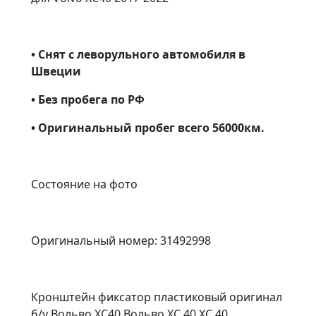
• Снят с леворульного автомобиля в
Швеции
• Без пробега по РФ
• Оригинальный пробег всего 56000км.
Состояние на фото
Оригинальный номер: 31492998
Кронштейн фиксатор пластиковый оригинал
б/у Вольво ХС40 Вольво XC 40 ХС 40