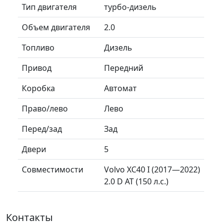
Тип двигателя
турбо-дизель
Объем двигателя
2.0
Топливо
Дизель
Привод
Передний
Коробка
Автомат
Право/лево
Лево
Перед/зад
Зад
Двери
5
Совместимости
Volvo XC40 I (2017—2022)
2.0 D AT (150 л.с.)
Контакты