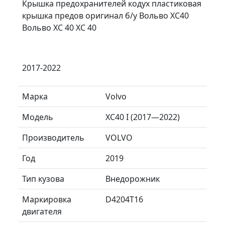
Крышка предохранителей кодух пластиковая
крышка предов оригинал б/у Вольво ХС40
Вольво XC 40 ХС 40
2017-2022
Марка
Volvo
Модель
XC40 I (2017—2022)
Производитель
VOLVO
Год
2019
Тип кузова
Внедорожник
Маркировка
D4204T16
двигателя