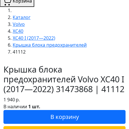
Корзина
Каталог
Volvo
XC40
XC40 I (2017—2022)
Крышка блока предохранителей
41112
Крышка блока
предохранителей Volvo XC40 I
(2017—2022) 31473868 | 41112
1 940
р.
В наличии
1 шт.
В корзину