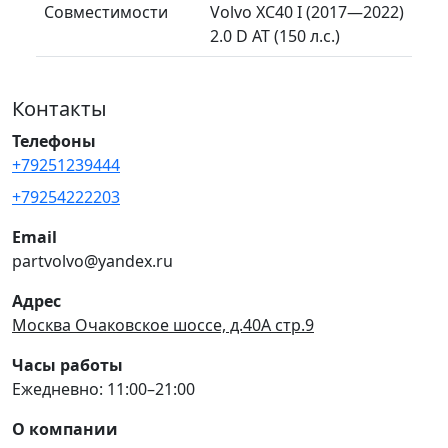
Совместимости
Volvo XC40 I (2017—2022)
2.0 D AT (150 л.с.)
Контакты
Телефоны
+79251239444
+79254222203
Email
partvolvo@yandex.ru
Адрес
Москва Очаковское шоссе, д.40А стр.9
Часы работы
Ежедневно: 11:00–21:00
О компании