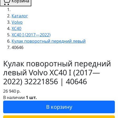
Корзина
Каталог
Volvo
XC40
XC40 I (2017—2022)
Кулак поворотный передний левый
40646
Кулак поворотный передний
левый Volvo XC40 I (2017—
2022) 32221856 | 40646
26 940
р.
В наличии
1 шт.
В корзину