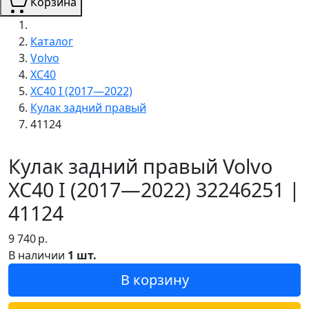
Корзина
Каталог
Volvo
XC40
XC40 I (2017—2022)
Кулак задний правый
41124
Кулак задний правый Volvo
XC40 I (2017—2022) 32246251 |
41124
9 740
р.
В наличии
1 шт.
В корзину