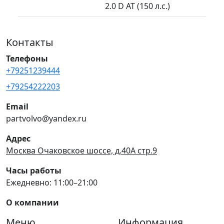
2.0 D AT (150 л.с.)
Контакты
Телефоны
+79251239444
+79254222203
Email
partvolvo@yandex.ru
Адрес
Москва Очаковское шоссе, д.40А стр.9
Часы работы
Ежедневно: 11:00–21:00
О компании
Меню
Информация