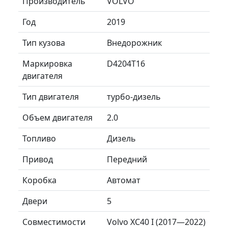
Производитель
VOLVO
Год
2019
Тип кузова
Внедорожник
Маркировка
D4204T16
двигателя
Тип двигателя
турбо-дизель
Объем двигателя
2.0
Топливо
Дизель
Привод
Передний
Коробка
Автомат
Двери
5
Совместимости
Volvo XC40 I (2017—2022)