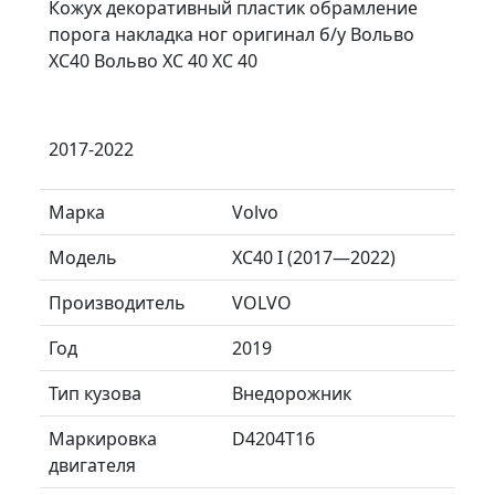
Кожух декоративный пластик обрамление
порога накладка ног оригинал б/у Вольво
ХС40 Вольво XC 40 ХС 40
2017-2022
Марка
Volvo
Модель
XC40 I (2017—2022)
Производитель
VOLVO
Год
2019
Тип кузова
Внедорожник
Маркировка
D4204T16
двигателя