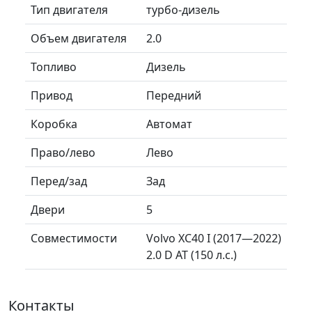
Тип двигателя
турбо-дизель
Объем двигателя
2.0
Топливо
Дизель
Привод
Передний
Коробка
Автомат
Право/лево
Лево
Перед/зад
Зад
Двери
5
Совместимости
Volvo XC40 I (2017—2022)
2.0 D AT (150 л.с.)
Контакты