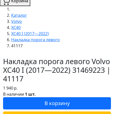
Корзина
Каталог
Volvo
XC40
XC40 I (2017—2022)
Накладка порога левого
41117
Накладка порога левого Volvo
XC40 I (2017—2022) 31469223 |
41117
1 940
р.
В наличии
1 шт.
В корзину