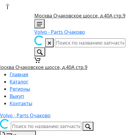
Москва Очаковское шоссе, д.40А стр.9
Volvo - Parts Очаково
осква Очаковское шоссе, д.40А стр.9
Главная
Каталог
Регионы
Выкуп
Контакты
Volvo - Parts Очаково