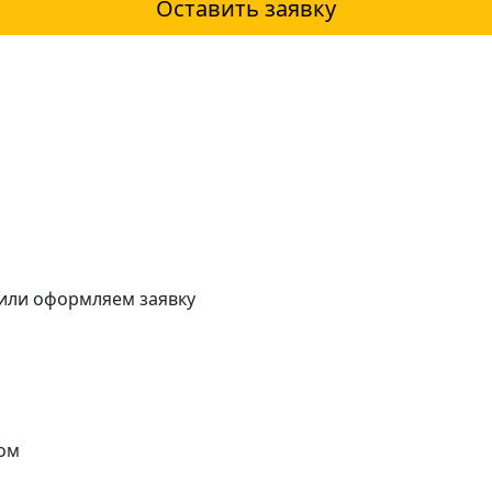
Оставить заявку
 или оформляем заявку
ом