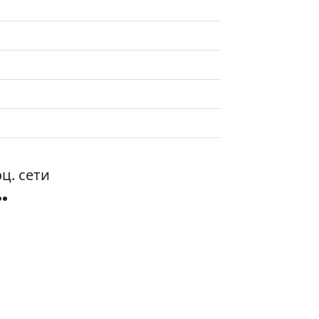
ц. сети