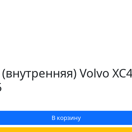
(внутренняя) Volvo XC4
5
В корзину