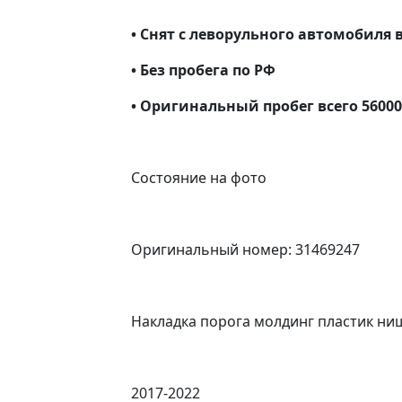
• Снят с леворульного автомобиля
• Без пробега по РФ
• Оригинальный пробег всего 5600
Состояние на фото
Оригинальный номер: 31469247
Накладка порога молдинг пластик ниш
2017-2022