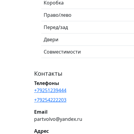
Коробка
Право/лево
Перед/зад
Двери
Совместимости
Контакты
Телефоны
+79251239444
+79254222203
Email
partvolvo@yandex.ru
Адрес