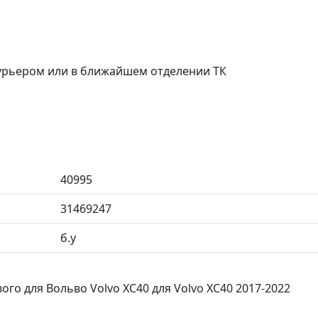
курьером или в ближайшем отделении ТК
40995
31469247
б.у
го для Вольво Volvo XC40 для Volvo XC40 2017-2022