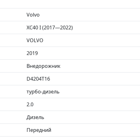
Volvo
XC40 I (2017—2022)
VOLVO
2019
Внедорожник
D4204T16
турбо-дизель
2.0
Дизель
Передний