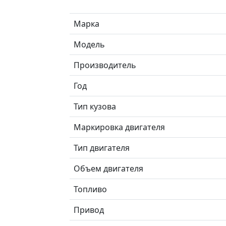
Марка
Модель
Производитель
Год
Тип кузова
Маркировка двигателя
Тип двигателя
Объем двигателя
Топливо
Привод