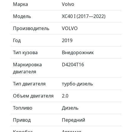
Марка
Volvo
Модель
XC40 I (2017—2022)
Производитель
VOLVO
Год
2019
Тип кузова
Внедорожник
Маркировка
D4204T16
двигателя
Тип двигателя
турбо-дизель
Объем двигателя
2.0
Топливо
Дизель
Привод
Передний
Коробка
Автомат