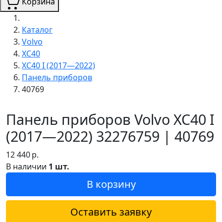
Корзина
Каталог
Volvo
XC40
XC40 I (2017—2022)
Панель приборов
40769
Панель приборов Volvo XC40 I
(2017—2022) 32276759 | 40769
12 440
р.
В наличии
1 шт.
В корзину
Оставить заявку