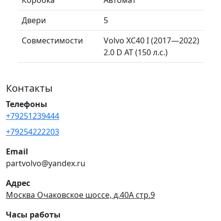
Двери
5
Совместимости
Volvo XC40 I (2017—2022)
2.0 D AT (150 л.с.)
Контакты
Телефоны
+79251239444
+79254222203
Email
partvolvo@yandex.ru
Адрес
Москва Очаковское шоссе, д.40А стр.9
Часы работы