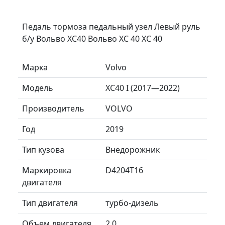
Педаль тормоза педальный узел Левый руль
б/у Вольво ХС40 Вольво XC 40 ХС 40
Марка
Volvo
Модель
XC40 I (2017—2022)
Производитель
VOLVO
Год
2019
Тип кузова
Внедорожник
Маркировка
D4204T16
двигателя
Тип двигателя
турбо-дизель
Объем двигателя
2.0