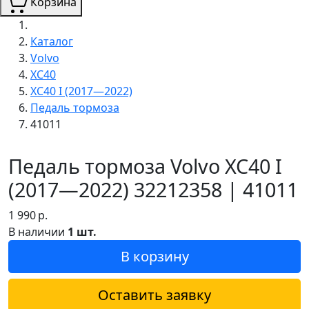
Корзина
Каталог
Volvo
XC40
XC40 I (2017—2022)
Педаль тормоза
41011
Педаль тормоза Volvo XC40 I
(2017—2022) 32212358 | 41011
1 990
р.
В наличии
1 шт.
В корзину
Оставить заявку