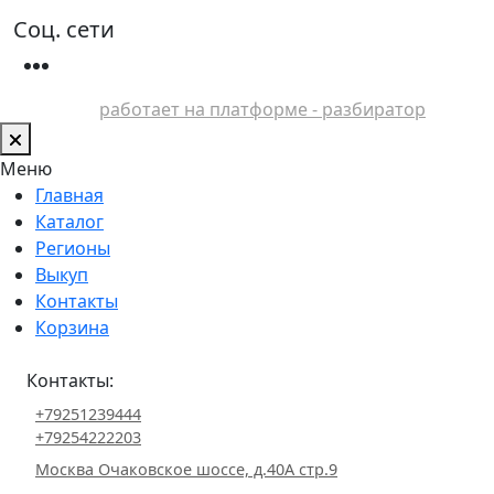
Соц. сети
работает на платформе - разбиратор
Меню
Главная
Каталог
Регионы
Выкуп
Контакты
Корзина
Контакты:
+79251239444
+79254222203
Москва Очаковское шоссе, д.40А стр.9