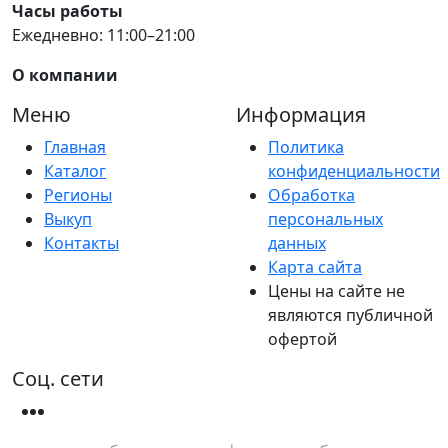
Часы работы
Ежедневно: 11:00–21:00
О компании
Меню
Информация
Главная
Политика
Каталог
конфиденциальности
Регионы
Обработка
Выкуп
персональных
Контакты
данных
Карта сайта
Цены на сайте не
являются публичной
офертой
Соц. сети