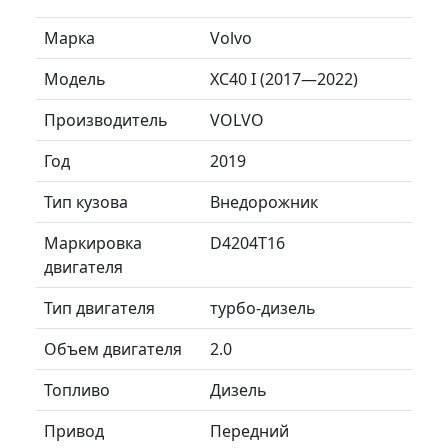
Марка
Volvo
Модель
XC40 I (2017—2022)
Производитель
VOLVO
Год
2019
Тип кузова
Внедорожник
Маркировка
D4204T16
двигателя
Тип двигателя
турбо-дизель
Объем двигателя
2.0
Топливо
Дизель
Привод
Передний