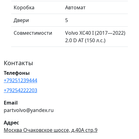
Коробка
Автомат
Двери
5
Совместимости
Volvo XC40 I (2017—2022)
2.0 D AT (150 л.с.)
Контакты
Телефоны
+79251239444
+79254222203
Email
partvolvo@yandex.ru
Адрес
Москва Очаковское шоссе, д.40А стр.9