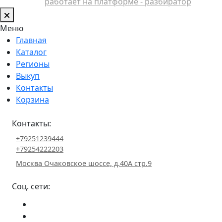
работает на платформе - разбиратор
Меню
Главная
Каталог
Регионы
Выкуп
Контакты
Корзина
Контакты:
+79251239444
+79254222203
Москва Очаковское шоссе, д.40А стр.9
Соц. сети: