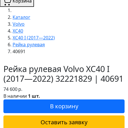
Корзина
Каталог
Volvo
XC40
XC40 I (2017—2022)
Рейка рулевая
40691
Рейка рулевая Volvo XC40 I
(2017—2022) 32221829 | 40691
74 600
р.
В наличии
1 шт.
В корзину
Оставить заявку