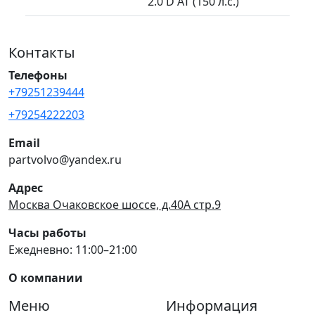
2.0 D AT (150 л.с.)
Контакты
Телефоны
+79251239444
+79254222203
Email
partvolvo@yandex.ru
Адрес
Москва Очаковское шоссе, д.40А стр.9
Часы работы
Ежедневно: 11:00–21:00
О компании
Меню
Информация