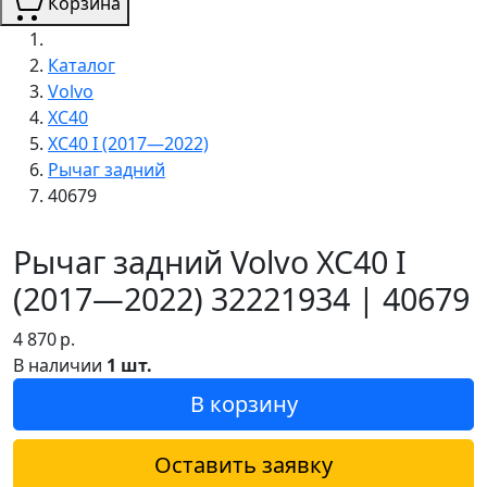
Корзина
Каталог
Volvo
XC40
XC40 I (2017—2022)
Рычаг задний
40679
Рычаг задний Volvo XC40 I
(2017—2022) 32221934 | 40679
4 870
р.
В наличии
1 шт.
В корзину
Оставить заявку