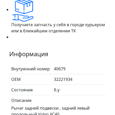
Получаете запчасть у себя в городе курьером
или в ближайшем отделении ТК
Информация
Внутренний номер
40679
ОЕМ
32221934
Состояние
б.у
Описание
Рычаг задней подвески , задний левый
продольный Volvo XC40