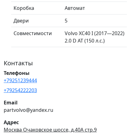
Коробка
Автомат
Двери
5
Совместимости
Volvo XC40 I (2017—2022)
2.0 D AT (150 л.с.)
Контакты
Телефоны
+79251239444
+79254222203
Email
partvolvo@yandex.ru
Адрес
Москва Очаковское шоссе, д.40А стр.9