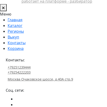
работает на платформе - разбиратор
Меню
Главная
Каталог
Регионы
Выкуп
Контакты
Корзина
Контакты:
+79251239444
+79254222203
Москва Очаковское шоссе, д.40А стр.9
Соц. сети: