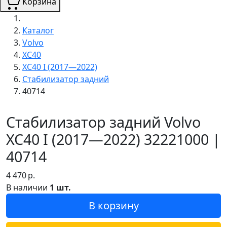
Корзина
Каталог
Volvo
XC40
XC40 I (2017—2022)
Стабилизатор задний
40714
Стабилизатор задний Volvo
XC40 I (2017—2022) 32221000 |
40714
4 470
р.
В наличии
1 шт.
В корзину