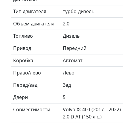
Тип двигателя
турбо-дизель
Объем двигателя
2.0
Топливо
Дизель
Привод
Передний
Коробка
Автомат
Право/лево
Лево
Перед/зад
Зад
Двери
5
Совместимости
Volvo XC40 I (2017—2022)
2.0 D AT (150 л.с.)