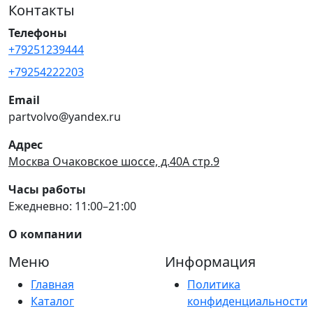
Контакты
Телефоны
+79251239444
+79254222203
Email
partvolvo@yandex.ru
Адрес
Москва Очаковское шоссе, д.40А стр.9
Часы работы
Ежедневно: 11:00–21:00
О компании
Меню
Информация
Главная
Политика
Каталог
конфиденциальности