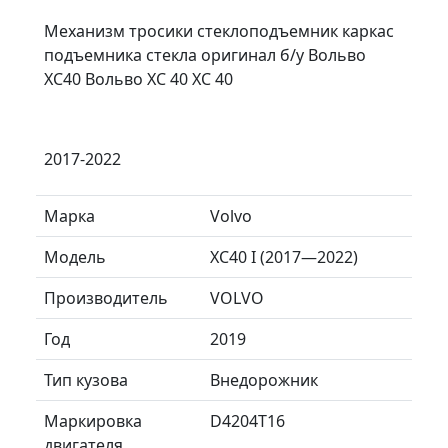
Механизм тросики стеклоподъемник каркас
подъемника стекла оригинал б/у Вольво
ХС40 Вольво XC 40 ХС 40
2017-2022
Марка
Volvo
Модель
XC40 I (2017—2022)
Производитель
VOLVO
Год
2019
Тип кузова
Внедорожник
Маркировка
D4204T16
двигателя