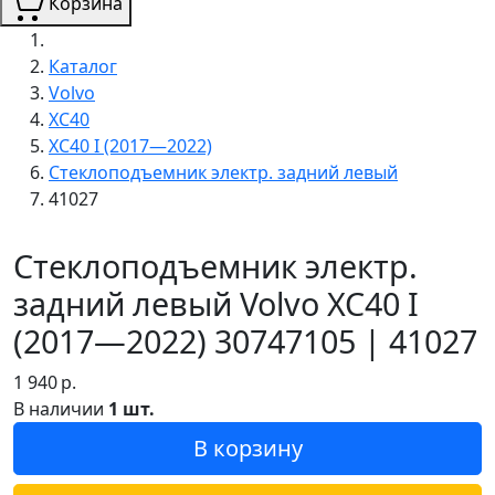
Корзина
Каталог
Volvo
XC40
XC40 I (2017—2022)
Стеклоподъемник электр. задний левый
41027
Стеклоподъемник электр.
задний левый Volvo XC40 I
(2017—2022) 30747105 | 41027
1 940
р.
В наличии
1 шт.
В корзину