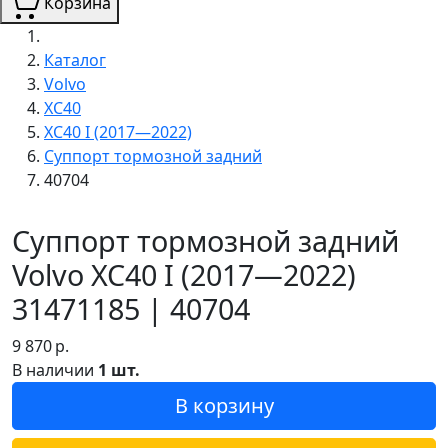
Корзина
Каталог
Volvo
XC40
XC40 I (2017—2022)
Суппорт тормозной задний
40704
Суппорт тормозной задний
Volvo XC40 I (2017—2022)
31471185 | 40704
9 870
р.
В наличии
1 шт.
В корзину