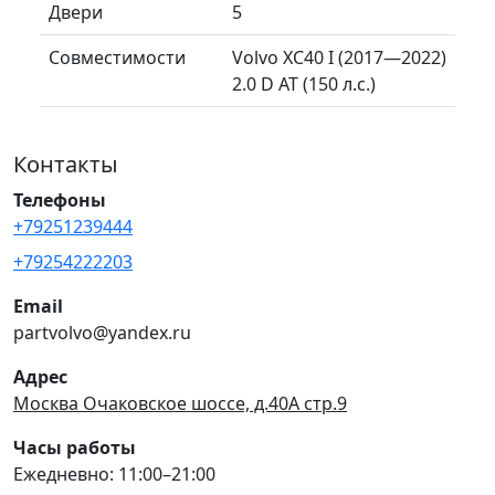
Двери
5
Совместимости
Volvo XC40 I (2017—2022)
2.0 D AT (150 л.с.)
Контакты
Телефоны
+79251239444
+79254222203
Email
partvolvo@yandex.ru
Адрес
Москва Очаковское шоссе, д.40А стр.9
Часы работы
Ежедневно: 11:00–21:00